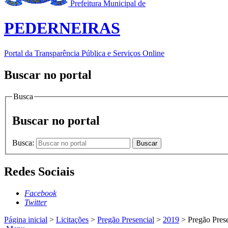
Prefeitura Municipal de
PEDERNEIRAS
Portal da Transparência Pública e Serviços Online
Buscar no portal
Busca
Buscar no portal
Busca:
Buscar
Redes Sociais
Facebook
Twitter
Página inicial
>
Licitações
>
Pregão Presencial
>
2019
>
Pregão Prese