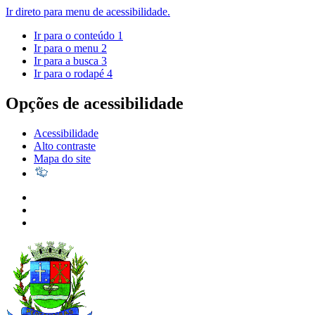
Ir direto para menu de acessibilidade.
Ir para o conteúdo
1
Ir para o menu
2
Ir para a busca
3
Ir para o rodapé
4
Opções de acessibilidade
Acessibilidade
Alto contraste
Mapa do site