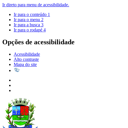
Ir direto para menu de acessibilidade.
Ir para o conteúdo
1
Ir para o menu
2
Ir para a busca
3
Ir para o rodapé
4
Opções de acessibilidade
Acessibilidade
Alto contraste
Mapa do site