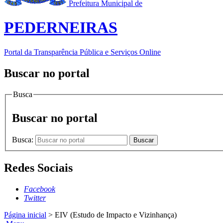
Prefeitura Municipal de
PEDERNEIRAS
Portal da Transparência Pública e Serviços Online
Buscar no portal
Busca
Buscar no portal
Busca:
Buscar
Redes Sociais
Facebook
Twitter
Página inicial
>
EIV (Estudo de Impacto e Vizinhança)