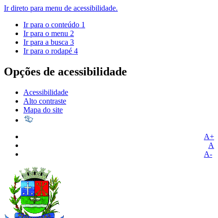
Ir direto para menu de acessibilidade.
Ir para o conteúdo
1
Ir para o menu
2
Ir para a busca
3
Ir para o rodapé
4
Opções de acessibilidade
Acessibilidade
Alto contraste
Mapa do site
A+
A
A-