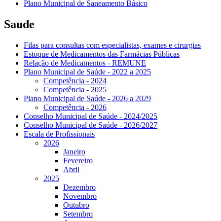
Plano Municipal de Saneamento Básico
Saude
Filas para consultas com especialistas, exames e cirurgias
Estoque de Medicamentos das Farmácias Públicas
Relação de Medicamentos - REMUNE
Plano Municipal de Saúde - 2022 a 2025
Competência - 2024
Competência - 2025
Plano Municipal de Saúde - 2026 a 2029
Competência - 2026
Conselho Municipal de Saúde - 2024/2025
Conselho Municipal de Saúde - 2026/2027
Escala de Profissionais
2026
Janeiro
Fevereiro
Abril
2025
Dezembro
Novembro
Outubro
Setembro