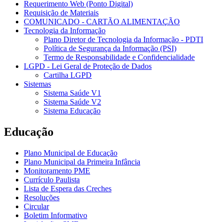
Requerimento Web (Ponto Digital)
Requisição de Materiais
COMUNICADO - CARTÃO ALIMENTAÇÃO
Tecnologia da Informação
Plano Diretor de Tecnologia da Informação - PDTI
Política de Segurança da Informação (PSI)
Termo de Responsabilidade e Confidencialidade
LGPD - Lei Geral de Proteção de Dados
Cartilha LGPD
Sistemas
Sistema Saúde V1
Sistema Saúde V2
Sistema Educação
Educação
Plano Municipal de Educação
Plano Municipal da Primeira Infância
Monitoramento PME
Currículo Paulista
Lista de Espera das Creches
Resoluções
Circular
Boletim Informativo