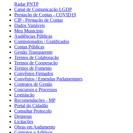
Radar PNTP
Canal de Comunicação LGDP
Prestação de Contas - COVID19
CIP - Prestação de Contas
Dados Variáveis
Meu Município
Audiências Públicas
Comissionados / Gratificados
Contas Públicas
Gestão Transparente
Termos de Colaboração
Termos de Cooperação
Termos de Fomento
Convênios Firmados
Convênios / Emendas Parlamentares
Contratos de Gestão
Concursos e Processos
Legislação
Recomendações - MP
Portal do Cidadão
Consultar Protocolo
Despesas
Licitações
Obras em Andamento
Contratos e Aditivos