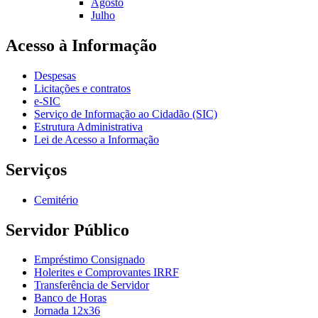
Agosto
Julho
Acesso à Informação
Despesas
Licitações e contratos
e-SIC
Serviço de Informação ao Cidadão (SIC)
Estrutura Administrativa
Lei de Acesso a Informação
Serviços
Cemitério
Servidor Público
Empréstimo Consignado
Holerites e Comprovantes IRRF
Transferência de Servidor
Banco de Horas
Jornada 12x36