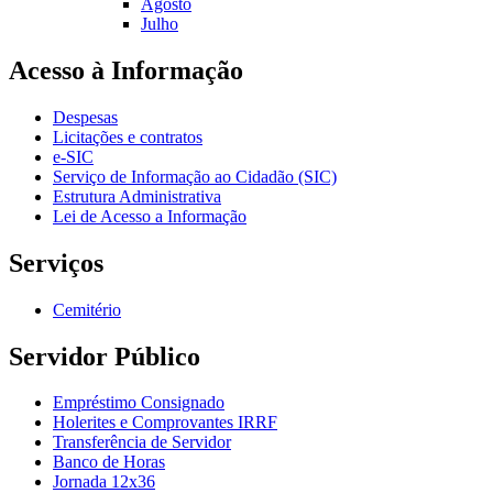
Agosto
Julho
Acesso à Informação
Despesas
Licitações e contratos
e-SIC
Serviço de Informação ao Cidadão (SIC)
Estrutura Administrativa
Lei de Acesso a Informação
Serviços
Cemitério
Servidor Público
Empréstimo Consignado
Holerites e Comprovantes IRRF
Transferência de Servidor
Banco de Horas
Jornada 12x36