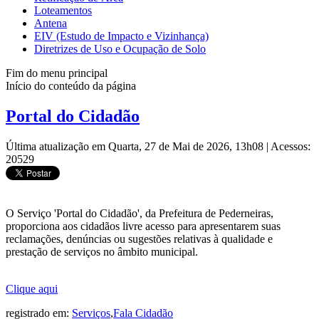
Loteamentos
Antena
EIV (Estudo de Impacto e Vizinhança)
Diretrizes de Uso e Ocupação de Solo
Fim do menu principal
Início do conteúdo da página
Portal do Cidadão
Última atualização em Quarta, 27 de Mai de 2026, 13h08
|
Acessos:
20529
O Serviço 'Portal do Cidadão', da Prefeitura de Pederneiras,
proporciona aos cidadãos livre acesso para apresentarem suas
reclamações, denúncias ou sugestões relativas à qualidade e
prestação de serviços no âmbito municipal.
Clique aqui
registrado em:
Serviços
,
Fala Cidadão