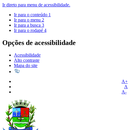
Ir direto para menu de acessibilidade.
Ir para o conteúdo
1
Ir para o menu
2
Ir para a busca
3
Ir para o rodapé
4
Opções de acessibilidade
Acessibilidade
Alto contraste
Mapa do site
A+
A
A-