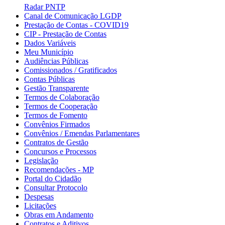
Radar PNTP
Canal de Comunicação LGDP
Prestação de Contas - COVID19
CIP - Prestação de Contas
Dados Variáveis
Meu Município
Audiências Públicas
Comissionados / Gratificados
Contas Públicas
Gestão Transparente
Termos de Colaboração
Termos de Cooperação
Termos de Fomento
Convênios Firmados
Convênios / Emendas Parlamentares
Contratos de Gestão
Concursos e Processos
Legislação
Recomendações - MP
Portal do Cidadão
Consultar Protocolo
Despesas
Licitações
Obras em Andamento
Contratos e Aditivos