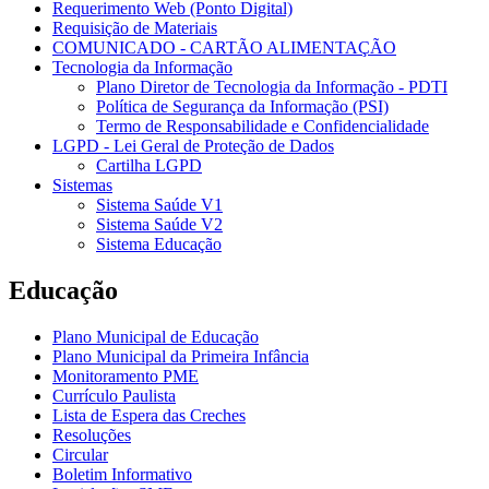
Requerimento Web (Ponto Digital)
Requisição de Materiais
COMUNICADO - CARTÃO ALIMENTAÇÃO
Tecnologia da Informação
Plano Diretor de Tecnologia da Informação - PDTI
Política de Segurança da Informação (PSI)
Termo de Responsabilidade e Confidencialidade
LGPD - Lei Geral de Proteção de Dados
Cartilha LGPD
Sistemas
Sistema Saúde V1
Sistema Saúde V2
Sistema Educação
Educação
Plano Municipal de Educação
Plano Municipal da Primeira Infância
Monitoramento PME
Currículo Paulista
Lista de Espera das Creches
Resoluções
Circular
Boletim Informativo