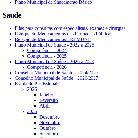
Plano Municipal de Saneamento Básico
Saude
Filas para consultas com especialistas, exames e cirurgias
Estoque de Medicamentos das Farmácias Públicas
Relação de Medicamentos - REMUNE
Plano Municipal de Saúde - 2022 a 2025
Competência - 2024
Competência - 2025
Plano Municipal de Saúde - 2026 a 2029
Competência - 2026
Conselho Municipal de Saúde - 2024/2025
Conselho Municipal de Saúde - 2026/2027
Escala de Profissionais
2026
Janeiro
Fevereiro
Abril
2025
Dezembro
Novembro
Outubro
Setembro