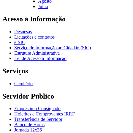
Agosto
Julho
Acesso à Informação
Despesas
Licitações e contratos
e-SIC
Serviço de Informação ao Cidadão (SIC)
Estrutura Administrativa
Lei de Acesso a Informação
Serviços
Cemitério
Servidor Público
Empréstimo Consignado
Holerites e Comprovantes IRRF
Transferência de Servidor
Banco de Horas
Jornada 12x36