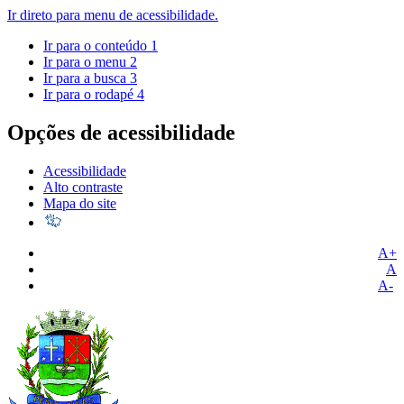
Ir direto para menu de acessibilidade.
Ir para o conteúdo
1
Ir para o menu
2
Ir para a busca
3
Ir para o rodapé
4
Opções de acessibilidade
Acessibilidade
Alto contraste
Mapa do site
A+
A
A-