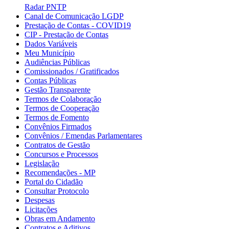
Radar PNTP
Canal de Comunicação LGDP
Prestação de Contas - COVID19
CIP - Prestação de Contas
Dados Variáveis
Meu Município
Audiências Públicas
Comissionados / Gratificados
Contas Públicas
Gestão Transparente
Termos de Colaboração
Termos de Cooperação
Termos de Fomento
Convênios Firmados
Convênios / Emendas Parlamentares
Contratos de Gestão
Concursos e Processos
Legislação
Recomendações - MP
Portal do Cidadão
Consultar Protocolo
Despesas
Licitações
Obras em Andamento
Contratos e Aditivos