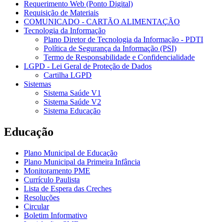
Requerimento Web (Ponto Digital)
Requisição de Materiais
COMUNICADO - CARTÃO ALIMENTAÇÃO
Tecnologia da Informação
Plano Diretor de Tecnologia da Informação - PDTI
Política de Segurança da Informação (PSI)
Termo de Responsabilidade e Confidencialidade
LGPD - Lei Geral de Proteção de Dados
Cartilha LGPD
Sistemas
Sistema Saúde V1
Sistema Saúde V2
Sistema Educação
Educação
Plano Municipal de Educação
Plano Municipal da Primeira Infância
Monitoramento PME
Currículo Paulista
Lista de Espera das Creches
Resoluções
Circular
Boletim Informativo