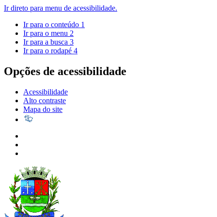
Ir direto para menu de acessibilidade.
Ir para o conteúdo
1
Ir para o menu
2
Ir para a busca
3
Ir para o rodapé
4
Opções de acessibilidade
Acessibilidade
Alto contraste
Mapa do site