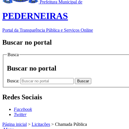
Prefeitura Municipal de
PEDERNEIRAS
Portal da Transparência Pública e Serviços Online
Buscar no portal
Busca
Buscar no portal
Busca:
Buscar
Redes Sociais
Facebook
Twitter
Página inicial
>
Licitações
>
Chamada Pública