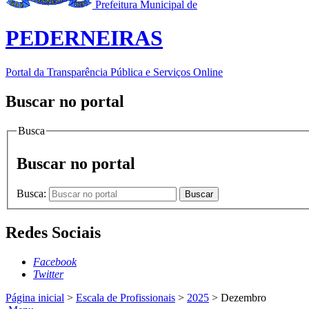
Prefeitura Municipal de
PEDERNEIRAS
Portal da Transparência Pública e Serviços Online
Buscar no portal
Busca
Buscar no portal
Busca:
Buscar
Redes Sociais
Facebook
Twitter
Página inicial
>
Escala de Profissionais
>
2025
>
Dezembro