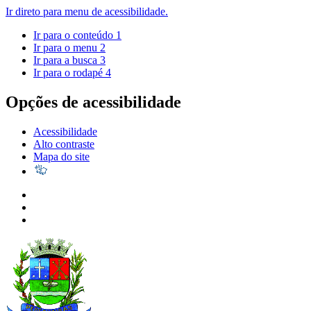
Ir direto para menu de acessibilidade.
Ir para o conteúdo
1
Ir para o menu
2
Ir para a busca
3
Ir para o rodapé
4
Opções de acessibilidade
Acessibilidade
Alto contraste
Mapa do site