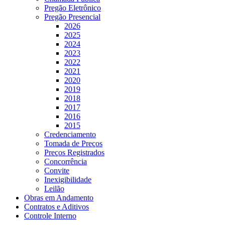
Pregão Eletrônico
Pregão Presencial
2026
2025
2024
2023
2022
2021
2020
2019
2018
2017
2016
2015
Credenciamento
Tomada de Preços
Preços Registrados
Concorrência
Convite
Inexigibilidade
Leilão
Obras em Andamento
Contratos e Aditivos
Controle Interno