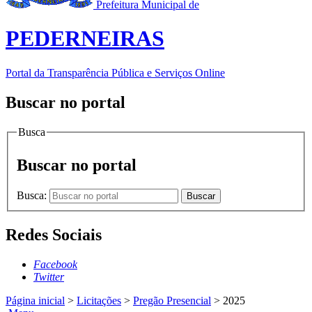
Prefeitura Municipal de
PEDERNEIRAS
Portal da Transparência Pública e Serviços Online
Buscar no portal
Busca
Buscar no portal
Busca:
Buscar
Redes Sociais
Facebook
Twitter
Página inicial
>
Licitações
>
Pregão Presencial
>
2025