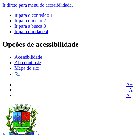
Ir direto para menu de acessibilidade.
Ir para o conteúdo
1
Ir para o menu
2
Ir para a busca
3
Ir para o rodapé
4
Opções de acessibilidade
Acessibilidade
Alto contraste
Mapa do site
A+
A
A-