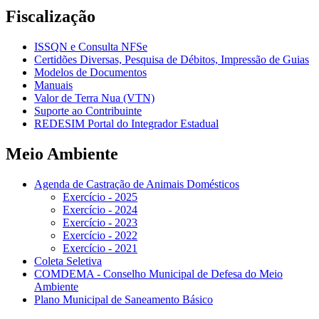
Fiscalização
ISSQN e Consulta NFSe
Certidões Diversas, Pesquisa de Débitos, Impressão de Guias
Modelos de Documentos
Manuais
Valor de Terra Nua (VTN)
Suporte ao Contribuinte
REDESIM Portal do Integrador Estadual
Meio Ambiente
Agenda de Castração de Animais Domésticos
Exercício - 2025
Exercício - 2024
Exercício - 2023
Exercício - 2022
Exercício - 2021
Coleta Seletiva
COMDEMA - Conselho Municipal de Defesa do Meio
Ambiente
Plano Municipal de Saneamento Básico