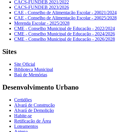
CACS-FUNDEB 2021/2022
CACS-FUNDEB 2023/2026
CAE - Conselho de Alimentação Escolar - 20021/2024
CAE - Conselho de Alimentação Escolar - 20025/2028
Merenda Escolar - 2025/2028
CME - Conselho Municipal de Educação - 2022/2024
CME - Conselho Municipal de Educação - 2024/2026
CME - Conselho Municipal de Educação - 2026/2028
Sites
Site Oficial
Biblioteca Municipal
Baú de Memórias
Desenvolvimento Urbano
Certidões
Alvará de Construção
Alvará de Demolição
Habite-se
Retificação de Área
Loteamentos
Antena