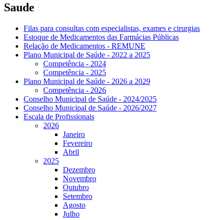
Saude
Filas para consultas com especialistas, exames e cirurgias
Estoque de Medicamentos das Farmácias Públicas
Relação de Medicamentos - REMUNE
Plano Municipal de Saúde - 2022 a 2025
Competência - 2024
Competência - 2025
Plano Municipal de Saúde - 2026 a 2029
Competência - 2026
Conselho Municipal de Saúde - 2024/2025
Conselho Municipal de Saúde - 2026/2027
Escala de Profissionais
2026
Janeiro
Fevereiro
Abril
2025
Dezembro
Novembro
Outubro
Setembro
Agosto
Julho