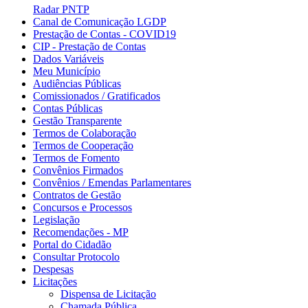
Radar PNTP
Canal de Comunicação LGDP
Prestação de Contas - COVID19
CIP - Prestação de Contas
Dados Variáveis
Meu Município
Audiências Públicas
Comissionados / Gratificados
Contas Públicas
Gestão Transparente
Termos de Colaboração
Termos de Cooperação
Termos de Fomento
Convênios Firmados
Convênios / Emendas Parlamentares
Contratos de Gestão
Concursos e Processos
Legislação
Recomendações - MP
Portal do Cidadão
Consultar Protocolo
Despesas
Licitações
Dispensa de Licitação
Chamada Pública