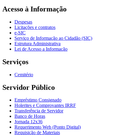
Acesso à Informação
Despesas
Licitações e contratos
e-SIC
Serviço de Informação ao Cidadão (SIC)
Estrutura Administrativa
Lei de Acesso a Informação
Serviços
Cemitério
Servidor Público
Empréstimo Consignado
Holerites e Comprovantes IRRF
Transferência de Servidor
Banco de Horas
Jornada 12x36
Requerimento Web (Ponto Digital)
Requisição de Materiais