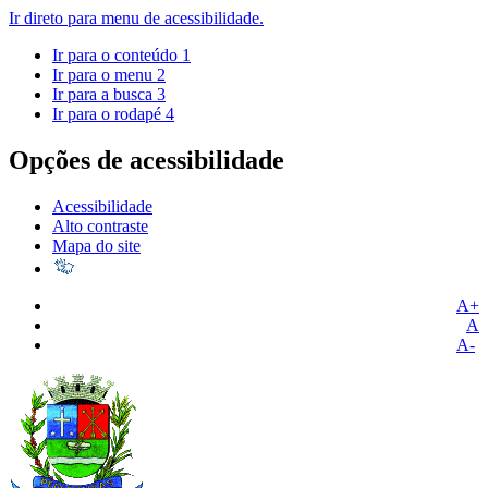
Ir direto para menu de acessibilidade.
Ir para o conteúdo
1
Ir para o menu
2
Ir para a busca
3
Ir para o rodapé
4
Opções de acessibilidade
Acessibilidade
Alto contraste
Mapa do site
A+
A
A-