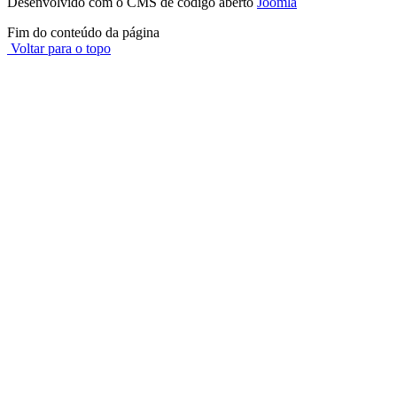
Desenvolvido com o CMS de código aberto
Joomla
Fim do conteúdo da página
Voltar para o topo