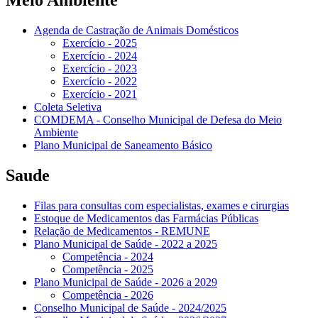
Meio Ambiente
Agenda de Castração de Animais Domésticos
Exercício - 2025
Exercício - 2024
Exercício - 2023
Exercício - 2022
Exercício - 2021
Coleta Seletiva
COMDEMA - Conselho Municipal de Defesa do Meio
Ambiente
Plano Municipal de Saneamento Básico
Saude
Filas para consultas com especialistas, exames e cirurgias
Estoque de Medicamentos das Farmácias Públicas
Relação de Medicamentos - REMUNE
Plano Municipal de Saúde - 2022 a 2025
Competência - 2024
Competência - 2025
Plano Municipal de Saúde - 2026 a 2029
Competência - 2026
Conselho Municipal de Saúde - 2024/2025