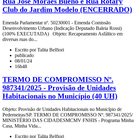
Rua José Moraes Bueno e Rua Rotary
Club do Jardim Modelo (ENCERRADO)
Emenda Parlamentar nº. 50230001 - Emenda Comissão
Desenvolvimento Urbano (Indicação Deputado Baleia Rossi)
(100% EXECUTADA) Objeto: Recapeamento Asfáltico em
diversas ruas do...
Escrito por Talita Belfiori
publicado
08/01/24
16h48
TERMO DE COMPROMISSO Nº.
987341/2025 - Provisão de Unidades
Habitacionais no Município (40 UH)
Objeto: Provisão de Unidades Habitacionais no Município de
Pederneiras/SP. TERMO DE COMPROMISSO Nº. 987341/2025/
MINISTÉRIO DAS CIDADESMCMV FNHIS - Programa Minha
Casa, Minha Vida...
Escrito por Talita Belfiori