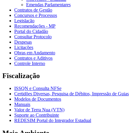
Emendas Parlamentares
Contratos de Gestão
Concursos e Processos
Legislação
Recomendações - MP
Portal do Cidadão
Consultar Protocolo
Despesas
Licitações
Obras em Andamento
Contratos e Aditivos
Controle Interno
Fiscalização
ISSQN e Consulta NFSe
Certidões Diversas, Pesquisa de Débitos, Impressão de Guias
Modelos de Documentos
Manuais
Valor de Terra Nua (VTN)
Suporte ao Contribuinte
REDESIM Portal do Integrador Estadual