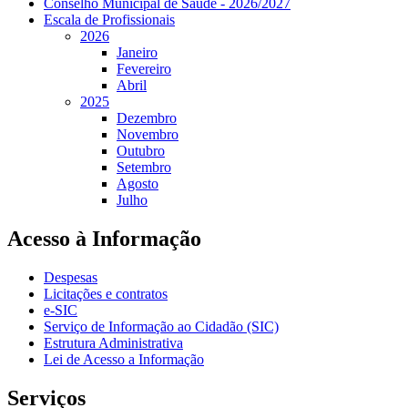
Conselho Municipal de Saúde - 2026/2027
Escala de Profissionais
2026
Janeiro
Fevereiro
Abril
2025
Dezembro
Novembro
Outubro
Setembro
Agosto
Julho
Acesso à Informação
Despesas
Licitações e contratos
e-SIC
Serviço de Informação ao Cidadão (SIC)
Estrutura Administrativa
Lei de Acesso a Informação
Serviços