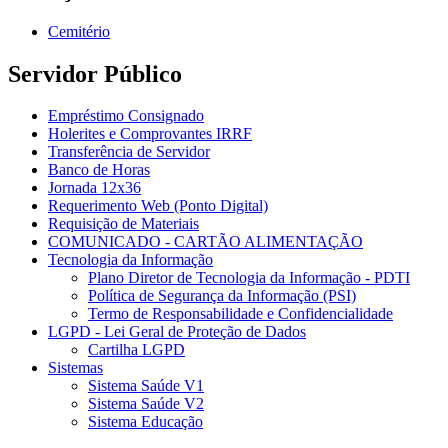
Cemitério
Servidor Público
Empréstimo Consignado
Holerites e Comprovantes IRRF
Transferência de Servidor
Banco de Horas
Jornada 12x36
Requerimento Web (Ponto Digital)
Requisição de Materiais
COMUNICADO - CARTÃO ALIMENTAÇÃO
Tecnologia da Informação
Plano Diretor de Tecnologia da Informação - PDTI
Política de Segurança da Informação (PSI)
Termo de Responsabilidade e Confidencialidade
LGPD - Lei Geral de Proteção de Dados
Cartilha LGPD
Sistemas
Sistema Saúde V1
Sistema Saúde V2
Sistema Educação