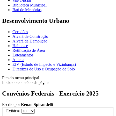
Site Oficial
Biblioteca Municipal
Baú de Memórias
Desenvolvimento Urbano
Certidões
Alvará de Construção
Alvará de Demolição
Habite-se
Retificação de Área
Loteamentos
Antena
EIV (Estudo de Impacto e Vizinhança)
Diretrizes de Uso e Ocupação de Solo
Fim do menu principal
Início do conteúdo da página
Convênios Federais - Exercício 2025
Escrito por
Renan Spirandelli
Exibir #