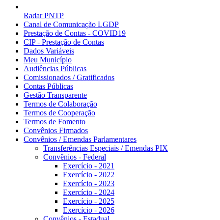
Radar PNTP
Canal de Comunicação LGDP
Prestação de Contas - COVID19
CIP - Prestação de Contas
Dados Variáveis
Meu Município
Audiências Públicas
Comissionados / Gratificados
Contas Públicas
Gestão Transparente
Termos de Colaboração
Termos de Cooperação
Termos de Fomento
Convênios Firmados
Convênios / Emendas Parlamentares
Transferências Especiais / Emendas PIX
Convênios - Federal
Exercício - 2021
Exercício - 2022
Exercício - 2023
Exercício - 2024
Exercício - 2025
Exercício - 2026
Convênios - Estadual