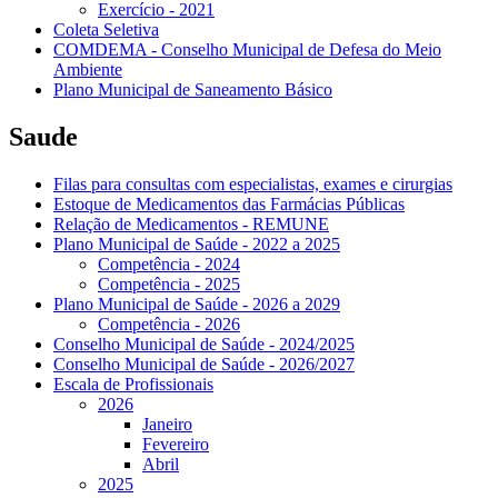
Exercício - 2021
Coleta Seletiva
COMDEMA - Conselho Municipal de Defesa do Meio
Ambiente
Plano Municipal de Saneamento Básico
Saude
Filas para consultas com especialistas, exames e cirurgias
Estoque de Medicamentos das Farmácias Públicas
Relação de Medicamentos - REMUNE
Plano Municipal de Saúde - 2022 a 2025
Competência - 2024
Competência - 2025
Plano Municipal de Saúde - 2026 a 2029
Competência - 2026
Conselho Municipal de Saúde - 2024/2025
Conselho Municipal de Saúde - 2026/2027
Escala de Profissionais
2026
Janeiro
Fevereiro
Abril
2025