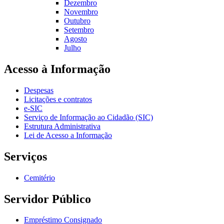
Dezembro
Novembro
Outubro
Setembro
Agosto
Julho
Acesso à Informação
Despesas
Licitações e contratos
e-SIC
Serviço de Informação ao Cidadão (SIC)
Estrutura Administrativa
Lei de Acesso a Informação
Serviços
Cemitério
Servidor Público
Empréstimo Consignado