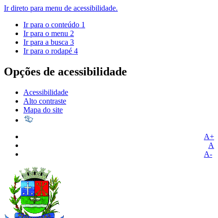
Ir direto para menu de acessibilidade.
Ir para o conteúdo
1
Ir para o menu
2
Ir para a busca
3
Ir para o rodapé
4
Opções de acessibilidade
Acessibilidade
Alto contraste
Mapa do site
A+
A
A-