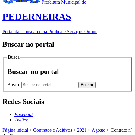
Prefeitura Municipal de
PEDERNEIRAS
Portal da Transparência Pública e Serviços Online
Buscar no portal
Busca
Buscar no portal
Busca:
Buscar
Redes Sociais
Facebook
Twitter
Página inicial
>
Contratos e Aditivos
>
2021
>
Agosto
>
Contrato nº