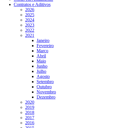
Contratos e Aditivos
2026
2025
2024
2023
2022
2021
Janeiro
Fevereiro
Março
Abril
Maio
Junho
Julho
Agosto
Setembro
Outubro
Novembro
Dezembro
2020
2019
2018
2017
2016
2015