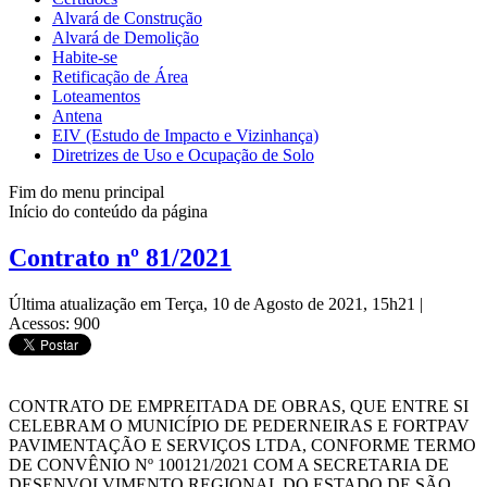
Alvará de Construção
Alvará de Demolição
Habite-se
Retificação de Área
Loteamentos
Antena
EIV (Estudo de Impacto e Vizinhança)
Diretrizes de Uso e Ocupação de Solo
Fim do menu principal
Início do conteúdo da página
Contrato nº 81/2021
Última atualização em Terça, 10 de Agosto de 2021, 15h21
|
Acessos: 900
CONTRATO DE EMPREITADA DE OBRAS, QUE ENTRE SI
CELEBRAM O MUNICÍPIO DE PEDERNEIRAS E FORTPAV
PAVIMENTAÇÃO E SERVIÇOS LTDA, CONFORME TERMO
DE CONVÊNIO Nº 100121/2021 COM A SECRETARIA DE
DESENVOLVIMENTO REGIONAL DO ESTADO DE SÃO