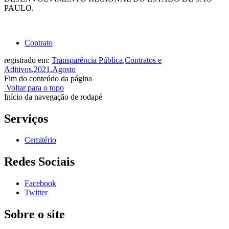
PAULO.
Contrato
registrado em:
Transparência Pública
,
Contratos e
Aditivos
,
2021
,
Agosto
Fim do conteúdo da página
Voltar para o topo
Início da navegação de rodapé
Serviços
Cemitério
Redes Sociais
Facebook
Twitter
Sobre o site