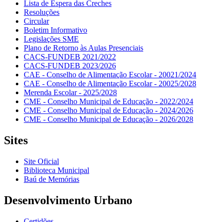
Lista de Espera das Creches
Resoluções
Circular
Boletim Informativo
Legislações SME
Plano de Retorno às Aulas Presenciais
CACS-FUNDEB 2021/2022
CACS-FUNDEB 2023/2026
CAE - Conselho de Alimentação Escolar - 20021/2024
CAE - Conselho de Alimentação Escolar - 20025/2028
Merenda Escolar - 2025/2028
CME - Conselho Municipal de Educação - 2022/2024
CME - Conselho Municipal de Educação - 2024/2026
CME - Conselho Municipal de Educação - 2026/2028
Sites
Site Oficial
Biblioteca Municipal
Baú de Memórias
Desenvolvimento Urbano
Certidões