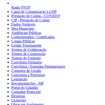
Radar PNTP
Canal de Comunicação LGDP
Prestação de Contas - COVID19
CIP - Prestação de Contas
Dados Variáveis
Meu Município
Audiências Públicas
Comissionados / Gratificados
Contas Públicas
Gestão Transparente
Termos de Colaboração
Termos de Cooperação
Termos de Fomento
Convênios Firmados
Convênios / Emendas Parlamentares
Contratos de Gestão
Concursos e Processos
Legislação
Recomendações - MP
Portal do Cidadão
Consultar Protocolo
Despesas
Licitações
Obras em Andamento