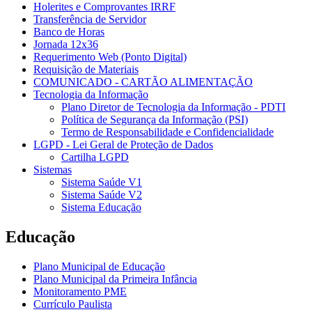
Holerites e Comprovantes IRRF
Transferência de Servidor
Banco de Horas
Jornada 12x36
Requerimento Web (Ponto Digital)
Requisição de Materiais
COMUNICADO - CARTÃO ALIMENTAÇÃO
Tecnologia da Informação
Plano Diretor de Tecnologia da Informação - PDTI
Política de Segurança da Informação (PSI)
Termo de Responsabilidade e Confidencialidade
LGPD - Lei Geral de Proteção de Dados
Cartilha LGPD
Sistemas
Sistema Saúde V1
Sistema Saúde V2
Sistema Educação
Educação
Plano Municipal de Educação
Plano Municipal da Primeira Infância
Monitoramento PME
Currículo Paulista