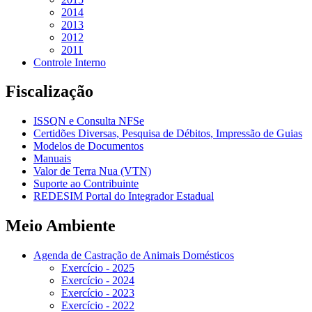
2014
2013
2012
2011
Controle Interno
Fiscalização
ISSQN e Consulta NFSe
Certidões Diversas, Pesquisa de Débitos, Impressão de Guias
Modelos de Documentos
Manuais
Valor de Terra Nua (VTN)
Suporte ao Contribuinte
REDESIM Portal do Integrador Estadual
Meio Ambiente
Agenda de Castração de Animais Domésticos
Exercício - 2025
Exercício - 2024
Exercício - 2023
Exercício - 2022