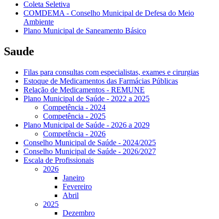
Coleta Seletiva
COMDEMA - Conselho Municipal de Defesa do Meio
Ambiente
Plano Municipal de Saneamento Básico
Saude
Filas para consultas com especialistas, exames e cirurgias
Estoque de Medicamentos das Farmácias Públicas
Relação de Medicamentos - REMUNE
Plano Municipal de Saúde - 2022 a 2025
Competência - 2024
Competência - 2025
Plano Municipal de Saúde - 2026 a 2029
Competência - 2026
Conselho Municipal de Saúde - 2024/2025
Conselho Municipal de Saúde - 2026/2027
Escala de Profissionais
2026
Janeiro
Fevereiro
Abril
2025
Dezembro