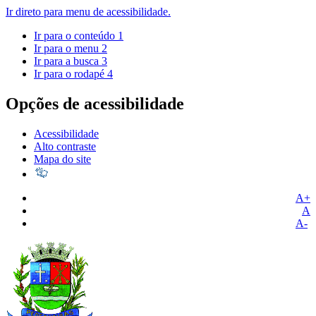
Ir direto para menu de acessibilidade.
Ir para o conteúdo
1
Ir para o menu
2
Ir para a busca
3
Ir para o rodapé
4
Opções de acessibilidade
Acessibilidade
Alto contraste
Mapa do site
A+
A
A-