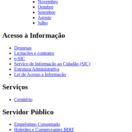
Novembro
Outubro
Setembro
Agosto
Julho
Acesso à Informação
Despesas
Licitações e contratos
e-SIC
Serviço de Informação ao Cidadão (SIC)
Estrutura Administrativa
Lei de Acesso a Informação
Serviços
Cemitério
Servidor Público
Empréstimo Consignado
Holerites e Comprovantes IRRF