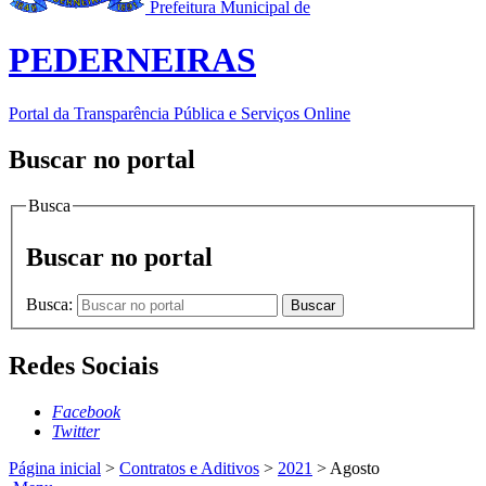
Prefeitura Municipal de
PEDERNEIRAS
Portal da Transparência Pública e Serviços Online
Buscar no portal
Busca
Buscar no portal
Busca:
Buscar
Redes Sociais
Facebook
Twitter
Página inicial
>
Contratos e Aditivos
>
2021
>
Agosto