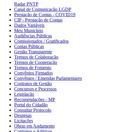
Radar PNTP
Canal de Comunicação LGDP
Prestação de Contas - COVID19
CIP - Prestação de Contas
Dados Variáveis
Meu Município
Audiências Públicas
Comissionados / Gratificados
Contas Públicas
Gestão Transparente
Termos de Colaboração
Termos de Cooperação
Termos de Fomento
Convênios Firmados
Convênios / Emendas Parlamentares
Contratos de Gestão
Concursos e Processos
Legislação
Recomendações - MP
Portal do Cidadão
Consultar Protocolo
Despesas
Licitações
Obras em Andamento
Contratos e Aditivos