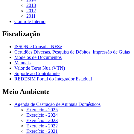
2013
2012
2011
Controle Interno
Fiscalização
ISSQN e Consulta NFSe
Certidões Diversas, Pesquisa de Débitos, Impressão de Guias
Modelos de Documentos
Manuais
Valor de Terra Nua (VTN)
Suporte ao Contribuinte
REDESIM Portal do Integrador Estadual
Meio Ambiente
Agenda de Castração de Animais Domésticos
Exercício - 2025
Exercício - 2024
Exercício - 2023
Exercício - 2022
Exercício - 2021