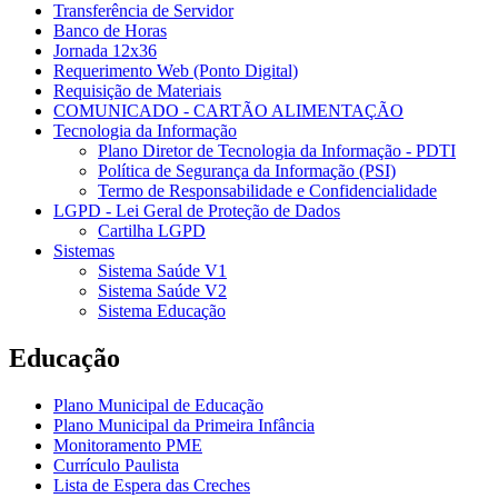
Transferência de Servidor
Banco de Horas
Jornada 12x36
Requerimento Web (Ponto Digital)
Requisição de Materiais
COMUNICADO - CARTÃO ALIMENTAÇÃO
Tecnologia da Informação
Plano Diretor de Tecnologia da Informação - PDTI
Política de Segurança da Informação (PSI)
Termo de Responsabilidade e Confidencialidade
LGPD - Lei Geral de Proteção de Dados
Cartilha LGPD
Sistemas
Sistema Saúde V1
Sistema Saúde V2
Sistema Educação
Educação
Plano Municipal de Educação
Plano Municipal da Primeira Infância
Monitoramento PME
Currículo Paulista
Lista de Espera das Creches