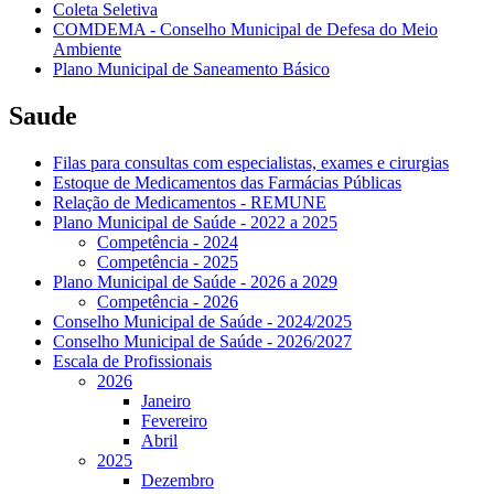
Coleta Seletiva
COMDEMA - Conselho Municipal de Defesa do Meio
Ambiente
Plano Municipal de Saneamento Básico
Saude
Filas para consultas com especialistas, exames e cirurgias
Estoque de Medicamentos das Farmácias Públicas
Relação de Medicamentos - REMUNE
Plano Municipal de Saúde - 2022 a 2025
Competência - 2024
Competência - 2025
Plano Municipal de Saúde - 2026 a 2029
Competência - 2026
Conselho Municipal de Saúde - 2024/2025
Conselho Municipal de Saúde - 2026/2027
Escala de Profissionais
2026
Janeiro
Fevereiro
Abril
2025
Dezembro