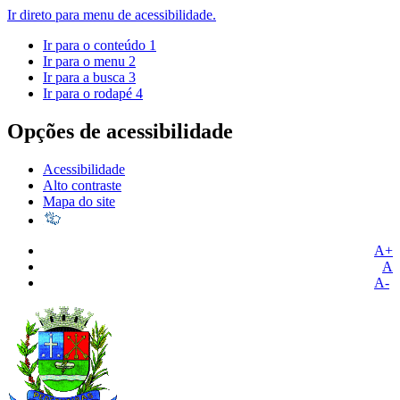
Ir direto para menu de acessibilidade.
Ir para o conteúdo
1
Ir para o menu
2
Ir para a busca
3
Ir para o rodapé
4
Opções de acessibilidade
Acessibilidade
Alto contraste
Mapa do site
A+
A
A-