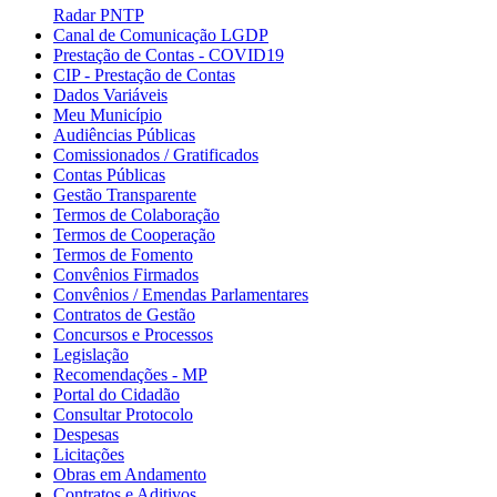
Radar PNTP
Canal de Comunicação LGDP
Prestação de Contas - COVID19
CIP - Prestação de Contas
Dados Variáveis
Meu Município
Audiências Públicas
Comissionados / Gratificados
Contas Públicas
Gestão Transparente
Termos de Colaboração
Termos de Cooperação
Termos de Fomento
Convênios Firmados
Convênios / Emendas Parlamentares
Contratos de Gestão
Concursos e Processos
Legislação
Recomendações - MP
Portal do Cidadão
Consultar Protocolo
Despesas
Licitações
Obras em Andamento
Contratos e Aditivos