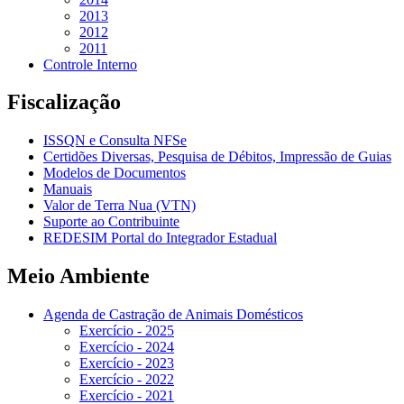
2013
2012
2011
Controle Interno
Fiscalização
ISSQN e Consulta NFSe
Certidões Diversas, Pesquisa de Débitos, Impressão de Guias
Modelos de Documentos
Manuais
Valor de Terra Nua (VTN)
Suporte ao Contribuinte
REDESIM Portal do Integrador Estadual
Meio Ambiente
Agenda de Castração de Animais Domésticos
Exercício - 2025
Exercício - 2024
Exercício - 2023
Exercício - 2022
Exercício - 2021