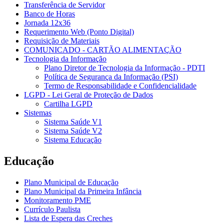
Transferência de Servidor
Banco de Horas
Jornada 12x36
Requerimento Web (Ponto Digital)
Requisição de Materiais
COMUNICADO - CARTÃO ALIMENTAÇÃO
Tecnologia da Informação
Plano Diretor de Tecnologia da Informação - PDTI
Política de Segurança da Informação (PSI)
Termo de Responsabilidade e Confidencialidade
LGPD - Lei Geral de Proteção de Dados
Cartilha LGPD
Sistemas
Sistema Saúde V1
Sistema Saúde V2
Sistema Educação
Educação
Plano Municipal de Educação
Plano Municipal da Primeira Infância
Monitoramento PME
Currículo Paulista
Lista de Espera das Creches