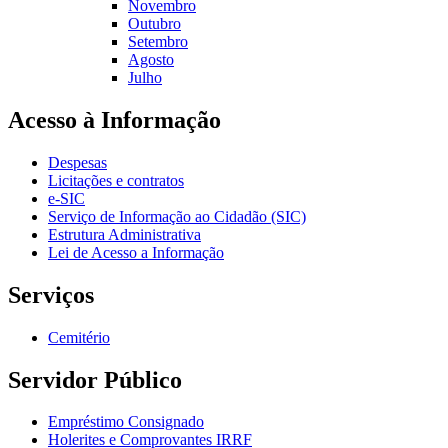
Novembro
Outubro
Setembro
Agosto
Julho
Acesso à Informação
Despesas
Licitações e contratos
e-SIC
Serviço de Informação ao Cidadão (SIC)
Estrutura Administrativa
Lei de Acesso a Informação
Serviços
Cemitério
Servidor Público
Empréstimo Consignado
Holerites e Comprovantes IRRF