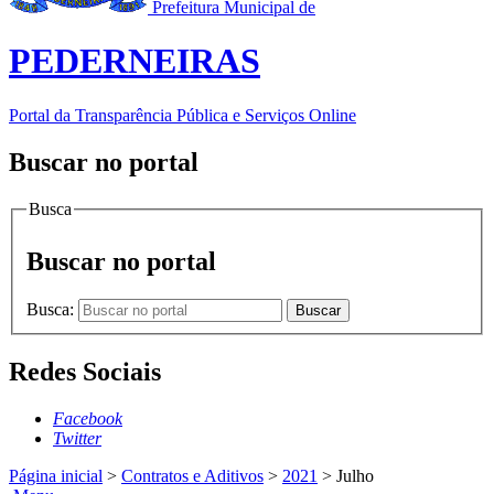
Prefeitura Municipal de
PEDERNEIRAS
Portal da Transparência Pública e Serviços Online
Buscar no portal
Busca
Buscar no portal
Busca:
Buscar
Redes Sociais
Facebook
Twitter
Página inicial
>
Contratos e Aditivos
>
2021
>
Julho