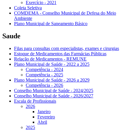
Exercício - 2021
Coleta Seletiva
COMDEMA - Conselho Municipal de Defesa do Meio
Ambiente
Plano Municipal de Saneamento Básico
Saude
Filas para consultas com especialistas, exames e cirurgias
Estoque de Medicamentos das Farmácias Públicas
Relação de Medicamentos - REMUNE
Plano Municipal de Saúde - 2022 a 2025
Competência - 2024
Competência - 2025
Plano Municipal de Saúde - 2026 a 2029
Competência - 2026
Conselho Municipal de Saúde - 2024/2025
Conselho Municipal de Saúde - 2026/2027
Escala de Profissionais
2026
Janeiro
Fevereiro
Abril
2025