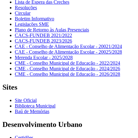
Lista de Espera das Creches
Resoluções
Circular
Boletim Informativo
Legislações SME
Plano de Retorno às Aulas Presenciais
CACS-FUNDEB 2021/2022
CACS-FUNDEB 2023/2026
CAE - Conselho de Alimentação Escolar - 20021/2024
CAE - Conselho de Alimentação Escolar - 20025/2028
Merenda Escolar - 2025/2028
CME - Conselho Municipal de Educação - 2022/2024
CME - Conselho Municipal de Educação - 2024/2026
CME - Conselho Municipal de Educação - 2026/2028
Sites
Site Oficial
Biblioteca Municipal
Baú de Memórias
Desenvolvimento Urbano
Certidões