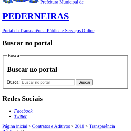
Prefeitura Municipal de
PEDERNEIRAS
Portal da Transparência Pública e Serviços Online
Buscar no portal
Busca
Buscar no portal
Busca:
Buscar
Redes Sociais
Facebook
Twitter
Página inicial
>
Contratos e Aditivos
>
2018
>
Transparência