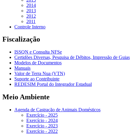
2014
2013
2012
2011
Controle Interno
Fiscalização
ISSQN e Consulta NFSe
Certidões Diversas, Pesquisa de Débitos, Impressão de Guias
Modelos de Documentos
Manuais
Valor de Terra Nua (VTN)
Suporte ao Contribuinte
REDESIM Portal do Integrador Estadual
Meio Ambiente
Agenda de Castração de Animais Domésticos
Exercício - 2025
Exercício - 2024
Exercício - 2023
Exercício - 2022