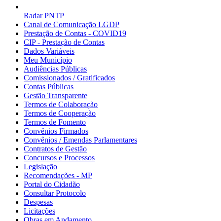
Radar PNTP
Canal de Comunicação LGDP
Prestação de Contas - COVID19
CIP - Prestação de Contas
Dados Variáveis
Meu Município
Audiências Públicas
Comissionados / Gratificados
Contas Públicas
Gestão Transparente
Termos de Colaboração
Termos de Cooperação
Termos de Fomento
Convênios Firmados
Convênios / Emendas Parlamentares
Contratos de Gestão
Concursos e Processos
Legislação
Recomendações - MP
Portal do Cidadão
Consultar Protocolo
Despesas
Licitações
Obras em Andamento