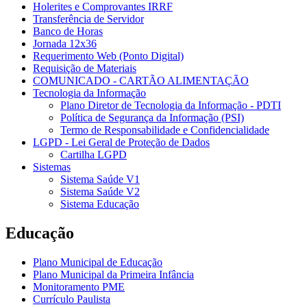
Holerites e Comprovantes IRRF
Transferência de Servidor
Banco de Horas
Jornada 12x36
Requerimento Web (Ponto Digital)
Requisição de Materiais
COMUNICADO - CARTÃO ALIMENTAÇÃO
Tecnologia da Informação
Plano Diretor de Tecnologia da Informação - PDTI
Política de Segurança da Informação (PSI)
Termo de Responsabilidade e Confidencialidade
LGPD - Lei Geral de Proteção de Dados
Cartilha LGPD
Sistemas
Sistema Saúde V1
Sistema Saúde V2
Sistema Educação
Educação
Plano Municipal de Educação
Plano Municipal da Primeira Infância
Monitoramento PME
Currículo Paulista