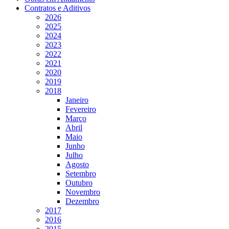
Contratos e Aditivos
2026
2025
2024
2023
2022
2021
2020
2019
2018
Janeiro
Fevereiro
Março
Abril
Maio
Junho
Julho
Agosto
Setembro
Outubro
Novembro
Dezembro
2017
2016
2015