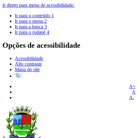
Ir direto para menu de acessibilidade.
Ir para o conteúdo
1
Ir para o menu
2
Ir para a busca
3
Ir para o rodapé
4
Opções de acessibilidade
Acessibilidade
Alto contraste
Mapa do site
A+
A
A-