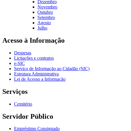
Dezembro
Novembro
Outubro
Setembro
Agosto
Julho
Acesso à Informação
Despesas
Licitações e contratos
e-SIC
Serviço de Informação ao Cidadão (SIC)
Estrutura Administrativa
Lei de Acesso a Informação
Serviços
Cemitério
Servidor Público
Empréstimo Consignado