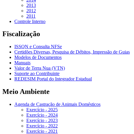
2013
2012
2011
Controle Interno
Fiscalização
ISSQN e Consulta NFSe
Certidões Diversas, Pesquisa de Débitos, Impressão de Guias
Modelos de Documentos
Manuais
Valor de Terra Nua (VTN)
Suporte ao Contribuinte
REDESIM Portal do Integrador Estadual
Meio Ambiente
Agenda de Castração de Animais Domésticos
Exercício - 2025
Exercício - 2024
Exercício - 2023
Exercício - 2022
Exercício - 2021