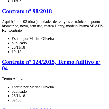
11h03
Contrato nº 98/2018
Aquisição de 02 (duas) unidades de relôgios eletrãnico de ponto
biométrico, novo, sem uso, rnarca Henry, modelo Pnsma SF ADV
R2. Contrato
Escrito por Marina Oliveira
publicado
26/11/18
10h18
Contrato nº 124/2015, Termo Aditivo nº
04
Termo Aditivo
Escrito por Marina Oliveira
publicado
26/11/18
09h38