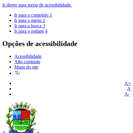
Ir direto para menu de acessibilidade.
Ir para o conteúdo
1
Ir para o menu
2
Ir para a busca
3
Ir para o rodapé
4
Opções de acessibilidade
Acessibilidade
Alto contraste
Mapa do site
A+
A
A-