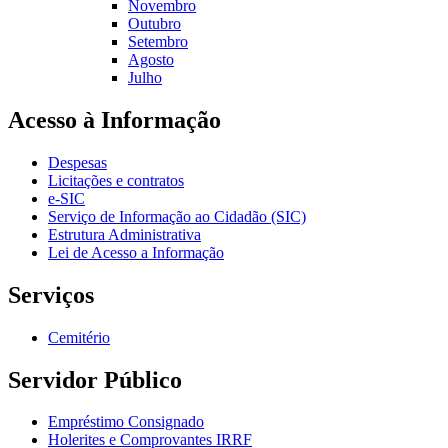
Novembro
Outubro
Setembro
Agosto
Julho
Acesso à Informação
Despesas
Licitações e contratos
e-SIC
Serviço de Informação ao Cidadão (SIC)
Estrutura Administrativa
Lei de Acesso a Informação
Serviços
Cemitério
Servidor Público
Empréstimo Consignado
Holerites e Comprovantes IRRF