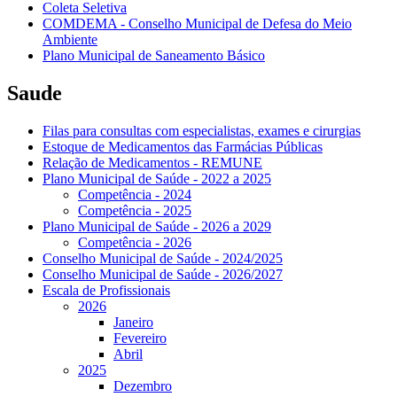
Coleta Seletiva
COMDEMA - Conselho Municipal de Defesa do Meio
Ambiente
Plano Municipal de Saneamento Básico
Saude
Filas para consultas com especialistas, exames e cirurgias
Estoque de Medicamentos das Farmácias Públicas
Relação de Medicamentos - REMUNE
Plano Municipal de Saúde - 2022 a 2025
Competência - 2024
Competência - 2025
Plano Municipal de Saúde - 2026 a 2029
Competência - 2026
Conselho Municipal de Saúde - 2024/2025
Conselho Municipal de Saúde - 2026/2027
Escala de Profissionais
2026
Janeiro
Fevereiro
Abril
2025
Dezembro