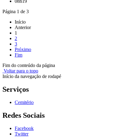
08h19
Página 1 de 3
Início
Anterior
1
2
3
Próximo
Fim
Fim do conteúdo da página
Voltar para o topo
Início da navegação de rodapé
Serviços
Cemitério
Redes Sociais
Facebook
Twitter