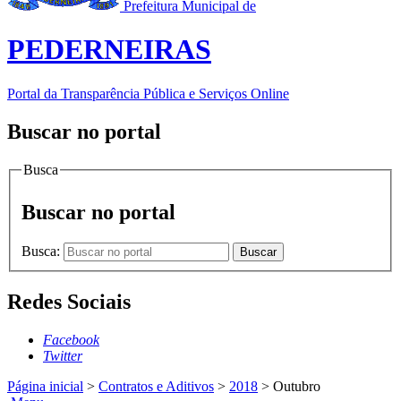
Prefeitura Municipal de
PEDERNEIRAS
Portal da Transparência Pública e Serviços Online
Buscar no portal
Busca
Buscar no portal
Busca:
Buscar
Redes Sociais
Facebook
Twitter
Página inicial
>
Contratos e Aditivos
>
2018
>
Outubro