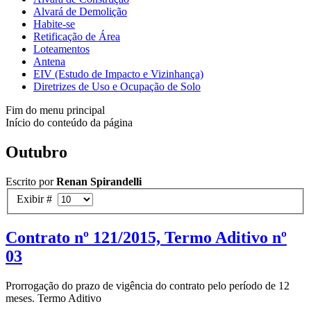
Alvará de Demolição
Habite-se
Retificação de Área
Loteamentos
Antena
EIV (Estudo de Impacto e Vizinhança)
Diretrizes de Uso e Ocupação de Solo
Fim do menu principal
Início do conteúdo da página
Outubro
Escrito por
Renan Spirandelli
Exibir #
Contrato nº 121/2015, Termo Aditivo nº
03
Prorrogação do prazo de vigência do contrato pelo período de 12
meses. Termo Aditivo