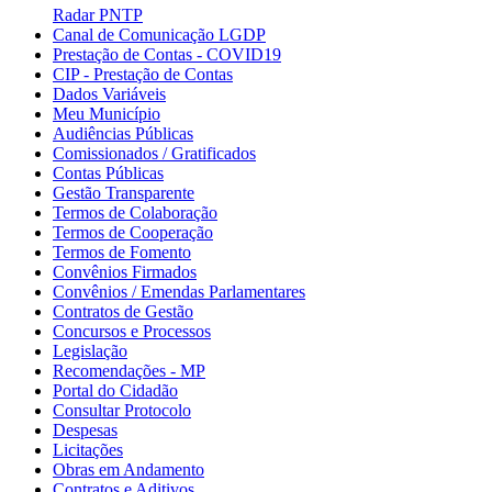
Radar PNTP
Canal de Comunicação LGDP
Prestação de Contas - COVID19
CIP - Prestação de Contas
Dados Variáveis
Meu Município
Audiências Públicas
Comissionados / Gratificados
Contas Públicas
Gestão Transparente
Termos de Colaboração
Termos de Cooperação
Termos de Fomento
Convênios Firmados
Convênios / Emendas Parlamentares
Contratos de Gestão
Concursos e Processos
Legislação
Recomendações - MP
Portal do Cidadão
Consultar Protocolo
Despesas
Licitações
Obras em Andamento
Contratos e Aditivos