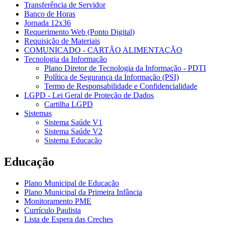
Transferência de Servidor
Banco de Horas
Jornada 12x36
Requerimento Web (Ponto Digital)
Requisição de Materiais
COMUNICADO - CARTÃO ALIMENTAÇÃO
Tecnologia da Informação
Plano Diretor de Tecnologia da Informação - PDTI
Política de Segurança da Informação (PSI)
Termo de Responsabilidade e Confidencialidade
LGPD - Lei Geral de Proteção de Dados
Cartilha LGPD
Sistemas
Sistema Saúde V1
Sistema Saúde V2
Sistema Educação
Educação
Plano Municipal de Educação
Plano Municipal da Primeira Infância
Monitoramento PME
Currículo Paulista
Lista de Espera das Creches