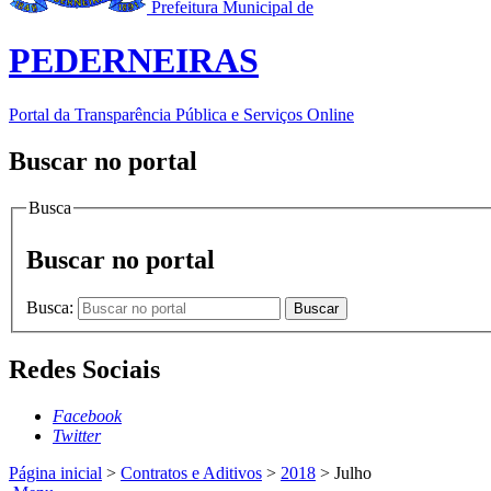
Prefeitura Municipal de
PEDERNEIRAS
Portal da Transparência Pública e Serviços Online
Buscar no portal
Busca
Buscar no portal
Busca:
Buscar
Redes Sociais
Facebook
Twitter
Página inicial
>
Contratos e Aditivos
>
2018
>
Julho