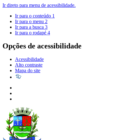
Ir direto para menu de acessibilidade.
Ir para o conteúdo
1
Ir para o menu
2
Ir para a busca
3
Ir para o rodapé
4
Opções de acessibilidade
Acessibilidade
Alto contraste
Mapa do site