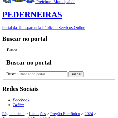
Prefeitura Municipal de
PEDERNEIRAS
Portal da Transparência Pública e Serviços Online
Buscar no portal
Busca
Buscar no portal
Busca:
Buscar
Redes Sociais
Facebook
Twitter
Página inicial
>
Licitações
>
Pregão Eletrônico
>
2024
>