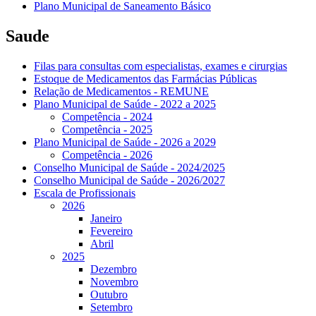
Plano Municipal de Saneamento Básico
Saude
Filas para consultas com especialistas, exames e cirurgias
Estoque de Medicamentos das Farmácias Públicas
Relação de Medicamentos - REMUNE
Plano Municipal de Saúde - 2022 a 2025
Competência - 2024
Competência - 2025
Plano Municipal de Saúde - 2026 a 2029
Competência - 2026
Conselho Municipal de Saúde - 2024/2025
Conselho Municipal de Saúde - 2026/2027
Escala de Profissionais
2026
Janeiro
Fevereiro
Abril
2025
Dezembro
Novembro
Outubro
Setembro