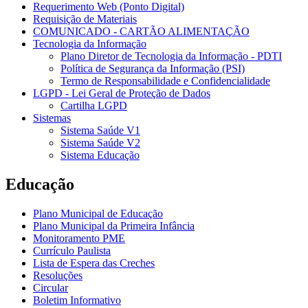
Requerimento Web (Ponto Digital)
Requisição de Materiais
COMUNICADO - CARTÃO ALIMENTAÇÃO
Tecnologia da Informação
Plano Diretor de Tecnologia da Informação - PDTI
Política de Segurança da Informação (PSI)
Termo de Responsabilidade e Confidencialidade
LGPD - Lei Geral de Proteção de Dados
Cartilha LGPD
Sistemas
Sistema Saúde V1
Sistema Saúde V2
Sistema Educação
Educação
Plano Municipal de Educação
Plano Municipal da Primeira Infância
Monitoramento PME
Currículo Paulista
Lista de Espera das Creches
Resoluções
Circular
Boletim Informativo