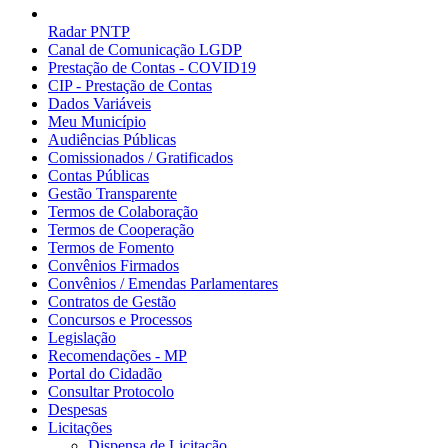
Radar PNTP
Canal de Comunicação LGDP
Prestação de Contas - COVID19
CIP - Prestação de Contas
Dados Variáveis
Meu Município
Audiências Públicas
Comissionados / Gratificados
Contas Públicas
Gestão Transparente
Termos de Colaboração
Termos de Cooperação
Termos de Fomento
Convênios Firmados
Convênios / Emendas Parlamentares
Contratos de Gestão
Concursos e Processos
Legislação
Recomendações - MP
Portal do Cidadão
Consultar Protocolo
Despesas
Licitações
Dispensa de Licitação