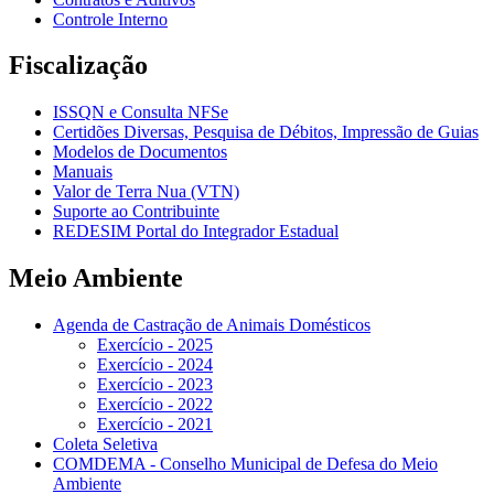
Controle Interno
Fiscalização
ISSQN e Consulta NFSe
Certidões Diversas, Pesquisa de Débitos, Impressão de Guias
Modelos de Documentos
Manuais
Valor de Terra Nua (VTN)
Suporte ao Contribuinte
REDESIM Portal do Integrador Estadual
Meio Ambiente
Agenda de Castração de Animais Domésticos
Exercício - 2025
Exercício - 2024
Exercício - 2023
Exercício - 2022
Exercício - 2021
Coleta Seletiva
COMDEMA - Conselho Municipal de Defesa do Meio
Ambiente