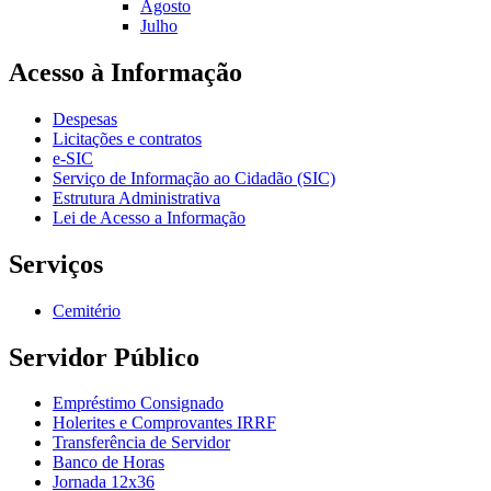
Agosto
Julho
Acesso à Informação
Despesas
Licitações e contratos
e-SIC
Serviço de Informação ao Cidadão (SIC)
Estrutura Administrativa
Lei de Acesso a Informação
Serviços
Cemitério
Servidor Público
Empréstimo Consignado
Holerites e Comprovantes IRRF
Transferência de Servidor
Banco de Horas
Jornada 12x36