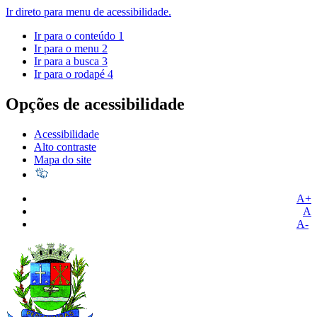
Ir direto para menu de acessibilidade.
Ir para o conteúdo
1
Ir para o menu
2
Ir para a busca
3
Ir para o rodapé
4
Opções de acessibilidade
Acessibilidade
Alto contraste
Mapa do site
A+
A
A-