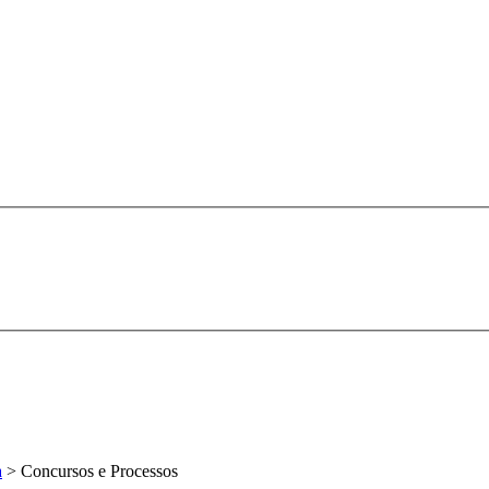
a
>
Concursos e Processos