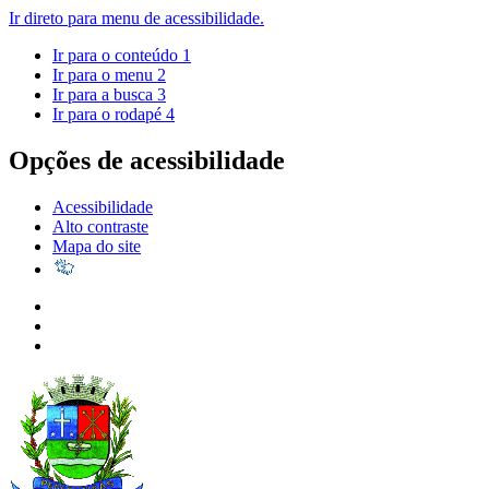
Ir direto para menu de acessibilidade.
Ir para o conteúdo
1
Ir para o menu
2
Ir para a busca
3
Ir para o rodapé
4
Opções de acessibilidade
Acessibilidade
Alto contraste
Mapa do site