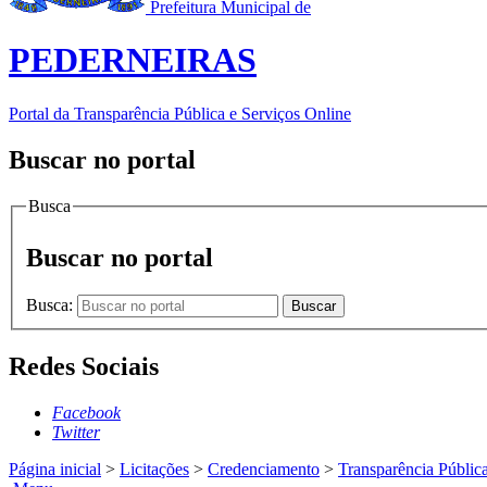
Prefeitura Municipal de
PEDERNEIRAS
Portal da Transparência Pública e Serviços Online
Buscar no portal
Busca
Buscar no portal
Busca:
Buscar
Redes Sociais
Facebook
Twitter
Página inicial
>
Licitações
>
Credenciamento
>
Transparência Públic