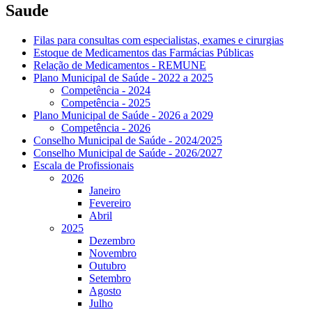
Saude
Filas para consultas com especialistas, exames e cirurgias
Estoque de Medicamentos das Farmácias Públicas
Relação de Medicamentos - REMUNE
Plano Municipal de Saúde - 2022 a 2025
Competência - 2024
Competência - 2025
Plano Municipal de Saúde - 2026 a 2029
Competência - 2026
Conselho Municipal de Saúde - 2024/2025
Conselho Municipal de Saúde - 2026/2027
Escala de Profissionais
2026
Janeiro
Fevereiro
Abril
2025
Dezembro
Novembro
Outubro
Setembro
Agosto
Julho