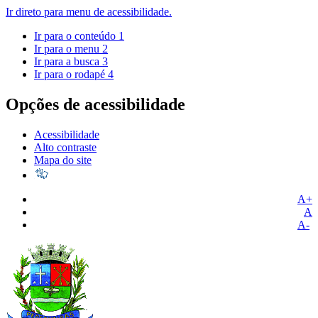
Ir direto para menu de acessibilidade.
Ir para o conteúdo
1
Ir para o menu
2
Ir para a busca
3
Ir para o rodapé
4
Opções de acessibilidade
Acessibilidade
Alto contraste
Mapa do site
A+
A
A-