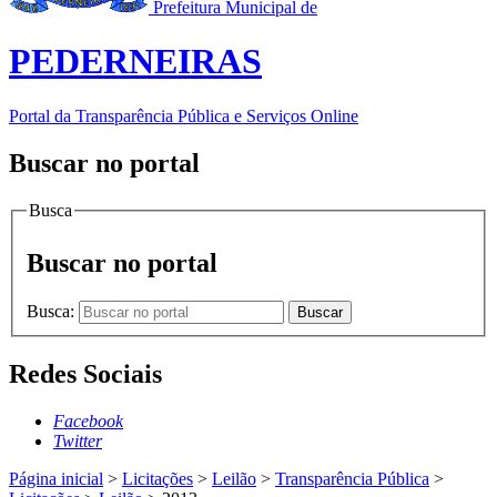
Prefeitura Municipal de
PEDERNEIRAS
Portal da Transparência Pública e Serviços Online
Buscar no portal
Busca
Buscar no portal
Busca:
Buscar
Redes Sociais
Facebook
Twitter
Página inicial
>
Licitações
>
Leilão
>
Transparência Pública
>