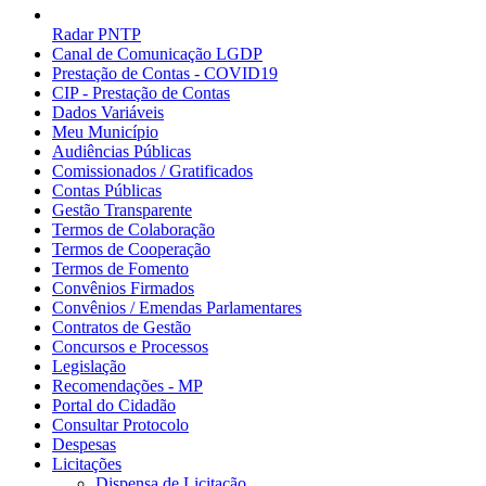
Radar PNTP
Canal de Comunicação LGDP
Prestação de Contas - COVID19
CIP - Prestação de Contas
Dados Variáveis
Meu Município
Audiências Públicas
Comissionados / Gratificados
Contas Públicas
Gestão Transparente
Termos de Colaboração
Termos de Cooperação
Termos de Fomento
Convênios Firmados
Convênios / Emendas Parlamentares
Contratos de Gestão
Concursos e Processos
Legislação
Recomendações - MP
Portal do Cidadão
Consultar Protocolo
Despesas
Licitações
Dispensa de Licitação