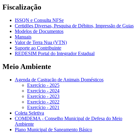
Fiscalização
ISSQN e Consulta NFSe
Certidões Diversas, Pesquisa de Débitos, Impressão de Guias
Modelos de Documentos
Manuais
Valor de Terra Nua (VTN)
Suporte ao Contribuinte
REDESIM Portal do Integrador Estadual
Meio Ambiente
Agenda de Castração de Animais Domésticos
Exercício - 2025
Exercício - 2024
Exercício - 2023
Exercício - 2022
Exercício - 2021
Coleta Seletiva
COMDEMA - Conselho Municipal de Defesa do Meio
Ambiente
Plano Municipal de Saneamento Básico