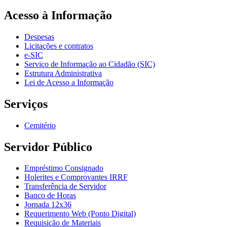
Acesso à Informação
Despesas
Licitações e contratos
e-SIC
Serviço de Informação ao Cidadão (SIC)
Estrutura Administrativa
Lei de Acesso a Informação
Serviços
Cemitério
Servidor Público
Empréstimo Consignado
Holerites e Comprovantes IRRF
Transferência de Servidor
Banco de Horas
Jornada 12x36
Requerimento Web (Ponto Digital)
Requisição de Materiais