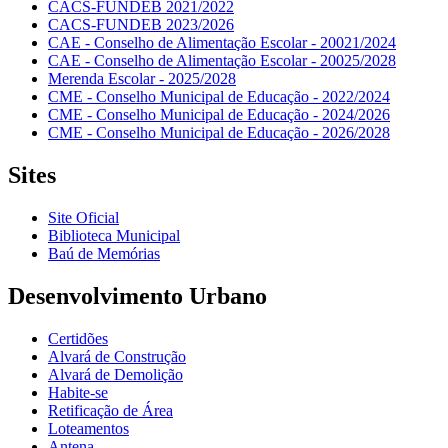
CACS-FUNDEB 2021/2022
CACS-FUNDEB 2023/2026
CAE - Conselho de Alimentação Escolar - 20021/2024
CAE - Conselho de Alimentação Escolar - 20025/2028
Merenda Escolar - 2025/2028
CME - Conselho Municipal de Educação - 2022/2024
CME - Conselho Municipal de Educação - 2024/2026
CME - Conselho Municipal de Educação - 2026/2028
Sites
Site Oficial
Biblioteca Municipal
Baú de Memórias
Desenvolvimento Urbano
Certidões
Alvará de Construção
Alvará de Demolição
Habite-se
Retificação de Área
Loteamentos
Antena