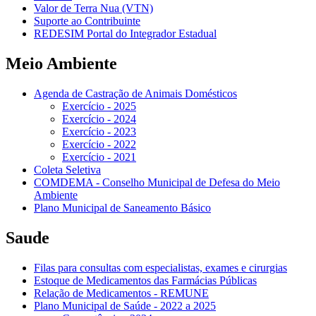
Valor de Terra Nua (VTN)
Suporte ao Contribuinte
REDESIM Portal do Integrador Estadual
Meio Ambiente
Agenda de Castração de Animais Domésticos
Exercício - 2025
Exercício - 2024
Exercício - 2023
Exercício - 2022
Exercício - 2021
Coleta Seletiva
COMDEMA - Conselho Municipal de Defesa do Meio
Ambiente
Plano Municipal de Saneamento Básico
Saude
Filas para consultas com especialistas, exames e cirurgias
Estoque de Medicamentos das Farmácias Públicas
Relação de Medicamentos - REMUNE
Plano Municipal de Saúde - 2022 a 2025