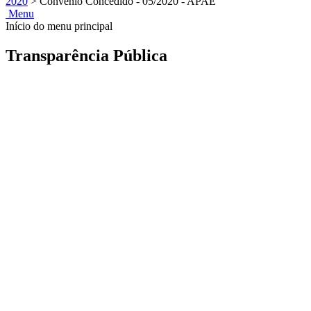
2020
>
Convênio Concedido - 05/2020 - APAE
Menu
Início do menu principal
Transparência Pública