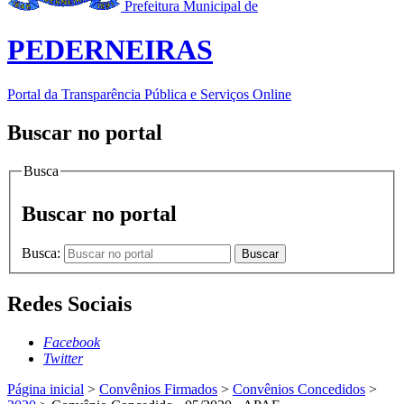
Prefeitura Municipal de
PEDERNEIRAS
Portal da Transparência Pública e Serviços Online
Buscar no portal
Busca
Buscar no portal
Busca:
Buscar
Redes Sociais
Facebook
Twitter
Página inicial
>
Convênios Firmados
>
Convênios Concedidos
>