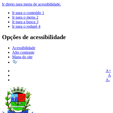
Ir direto para menu de acessibilidade.
Ir para o conteúdo
1
Ir para o menu
2
Ir para a busca
3
Ir para o rodapé
4
Opções de acessibilidade
Acessibilidade
Alto contraste
Mapa do site
A+
A
A-