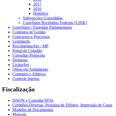
2017
2016
Histórico
Subvenções Concedidas
Convênios Recebidos Federais [LINK]
Convênios / Emendas Parlamentares
Contratos de Gestão
Concursos e Processos
Legislação
Recomendações - MP
Portal do Cidadão
Consultar Protocolo
Despesas
Licitações
Obras em Andamento
Contratos e Aditivos
Controle Interno
Fiscalização
ISSQN e Consulta NFSe
Certidões Diversas, Pesquisa de Débitos, Impressão de Guias
Modelos de Documentos
Manuais