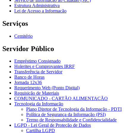
Serviço de Informação ao Cidadão (SIC)
Estrutura Administrativa
Lei de Acesso a Informação
Serviços
Cemitério
Servidor Público
Empréstimo Consignado
Holerites e Comprovantes IRRF
Transferência de Servidor
Banco de Horas
Jornada 12x36
Requerimento Web (Ponto Digital)
Requisição de Materiais
COMUNICADO - CARTÃO ALIMENTAÇÃO
Tecnologia da Informação
Plano Diretor de Tecnologia da Informação - PDTI
Política de Segurança da Informação (PSI)
Termo de Responsabilidade e Confidencialidade
LGPD - Lei Geral de Proteção de Dados
Cartilha LGPD