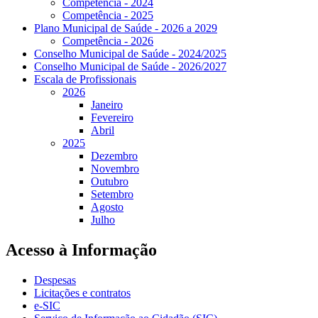
Competência - 2024
Competência - 2025
Plano Municipal de Saúde - 2026 a 2029
Competência - 2026
Conselho Municipal de Saúde - 2024/2025
Conselho Municipal de Saúde - 2026/2027
Escala de Profissionais
2026
Janeiro
Fevereiro
Abril
2025
Dezembro
Novembro
Outubro
Setembro
Agosto
Julho
Acesso à Informação
Despesas
Licitações e contratos
e-SIC