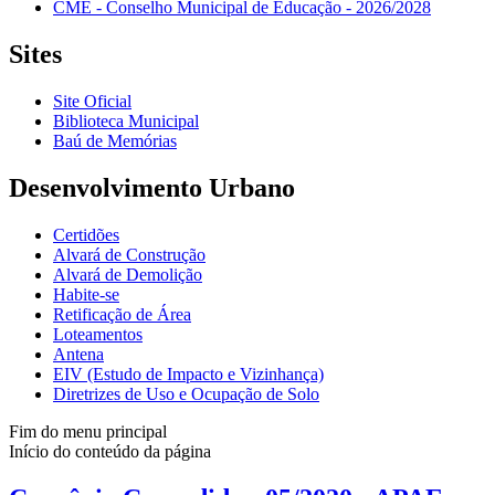
CME - Conselho Municipal de Educação - 2026/2028
Sites
Site Oficial
Biblioteca Municipal
Baú de Memórias
Desenvolvimento Urbano
Certidões
Alvará de Construção
Alvará de Demolição
Habite-se
Retificação de Área
Loteamentos
Antena
EIV (Estudo de Impacto e Vizinhança)
Diretrizes de Uso e Ocupação de Solo
Fim do menu principal
Início do conteúdo da página