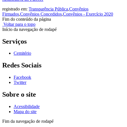
registrado em:
Transparência Pública
,
Convênios
Firmados
,
Convênios Concedidos
,
Convênios - Exercício 2020
Fim do conteúdo da página
Voltar para o topo
Início da navegação de rodapé
Serviços
Cemitério
Redes Sociais
Facebook
Twitter
Sobre o site
Acessibilidade
Mapa do site
Fim da navegação de rodapé