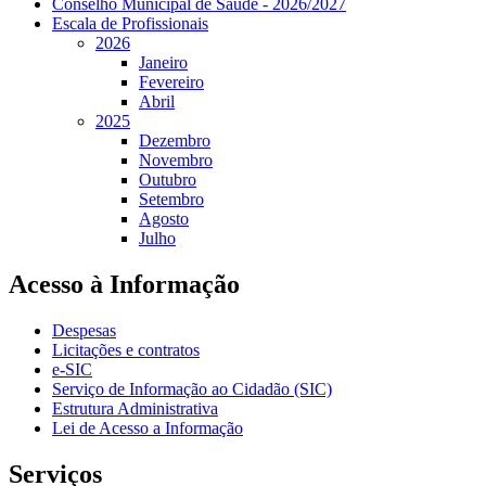
Conselho Municipal de Saúde - 2026/2027
Escala de Profissionais
2026
Janeiro
Fevereiro
Abril
2025
Dezembro
Novembro
Outubro
Setembro
Agosto
Julho
Acesso à Informação
Despesas
Licitações e contratos
e-SIC
Serviço de Informação ao Cidadão (SIC)
Estrutura Administrativa
Lei de Acesso a Informação
Serviços