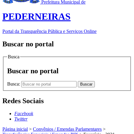
Prefeitura Municipal de
PEDERNEIRAS
Portal da Transparência Pública e Serviços Online
Buscar no portal
Busca
Buscar no portal
Busca:
Buscar
Redes Sociais
Facebook
Twitter
Página inicial
>
Convênios / Emendas Parlamentares
>