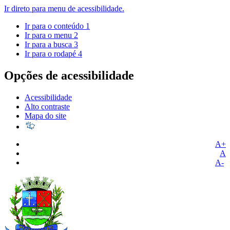
Ir direto para menu de acessibilidade.
Ir para o conteúdo
1
Ir para o menu
2
Ir para a busca
3
Ir para o rodapé
4
Opções de acessibilidade
Acessibilidade
Alto contraste
Mapa do site
A+
A
A-