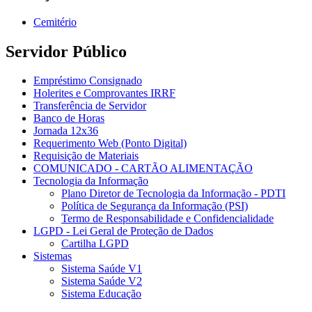
Cemitério
Servidor Público
Empréstimo Consignado
Holerites e Comprovantes IRRF
Transferência de Servidor
Banco de Horas
Jornada 12x36
Requerimento Web (Ponto Digital)
Requisição de Materiais
COMUNICADO - CARTÃO ALIMENTAÇÃO
Tecnologia da Informação
Plano Diretor de Tecnologia da Informação - PDTI
Política de Segurança da Informação (PSI)
Termo de Responsabilidade e Confidencialidade
LGPD - Lei Geral de Proteção de Dados
Cartilha LGPD
Sistemas
Sistema Saúde V1
Sistema Saúde V2
Sistema Educação