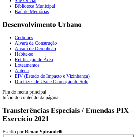
Site Oficial
Biblioteca Municipal
Baú de Memórias
Desenvolvimento Urbano
Certidões
Alvará de Construção
Alvará de Demolição
Habite-se
Retificação de Área
Loteamentos
Antena
EIV (Estudo de Impacto e Vizinhança)
Diretrizes de Uso e Ocupação de Solo
Fim do menu principal
Início do conteúdo da página
Transferências Especiais / Emendas PIX -
Exercício 2021
Escrito por
Renan Spirandelli