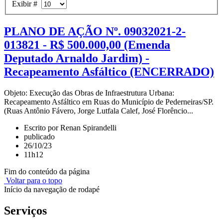
Exibir #
PLANO DE AÇÃO Nº. 09032021-2-
013821 - R$ 500.000,00 (Emenda
Deputado Arnaldo Jardim) -
Recapeamento Asfáltico (ENCERRADO)
Objeto: Execução das Obras de Infraestrutura Urbana:
Recapeamento Asfáltico em Ruas do Município de Pederneiras/SP.
(Ruas Antônio Fávero, Jorge Lutfala Calef, José Florêncio...
Escrito por Renan Spirandelli
publicado
26/10/23
11h12
Fim do conteúdo da página
Voltar para o topo
Início da navegação de rodapé
Serviços