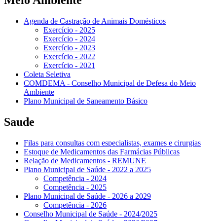
Meio Ambiente
Agenda de Castração de Animais Domésticos
Exercício - 2025
Exercício - 2024
Exercício - 2023
Exercício - 2022
Exercício - 2021
Coleta Seletiva
COMDEMA - Conselho Municipal de Defesa do Meio
Ambiente
Plano Municipal de Saneamento Básico
Saude
Filas para consultas com especialistas, exames e cirurgias
Estoque de Medicamentos das Farmácias Públicas
Relação de Medicamentos - REMUNE
Plano Municipal de Saúde - 2022 a 2025
Competência - 2024
Competência - 2025
Plano Municipal de Saúde - 2026 a 2029
Competência - 2026
Conselho Municipal de Saúde - 2024/2025