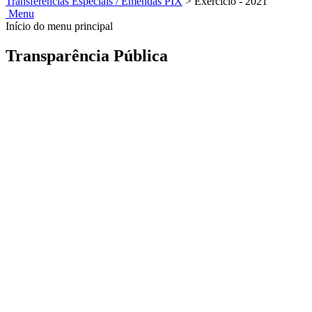
Transferências Especiais / Emendas PIX
>
Exercício - 2021
Menu
Início do menu principal
Transparência Pública