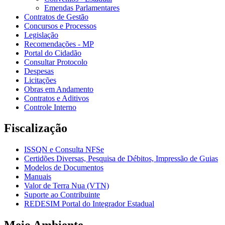
Emendas Parlamentares
Contratos de Gestão
Concursos e Processos
Legislação
Recomendações - MP
Portal do Cidadão
Consultar Protocolo
Despesas
Licitações
Obras em Andamento
Contratos e Aditivos
Controle Interno
Fiscalização
ISSQN e Consulta NFSe
Certidões Diversas, Pesquisa de Débitos, Impressão de Guias
Modelos de Documentos
Manuais
Valor de Terra Nua (VTN)
Suporte ao Contribuinte
REDESIM Portal do Integrador Estadual