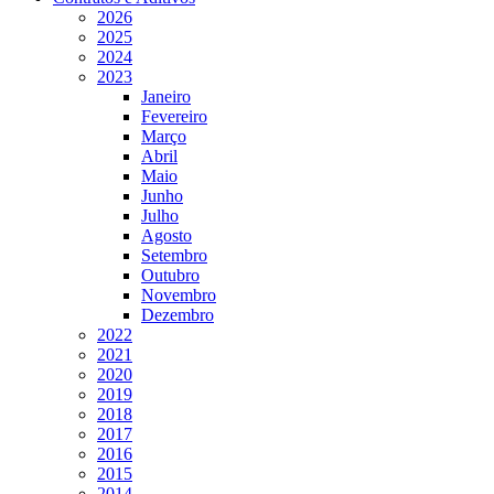
2026
2025
2024
2023
Janeiro
Fevereiro
Março
Abril
Maio
Junho
Julho
Agosto
Setembro
Outubro
Novembro
Dezembro
2022
2021
2020
2019
2018
2017
2016
2015
2014