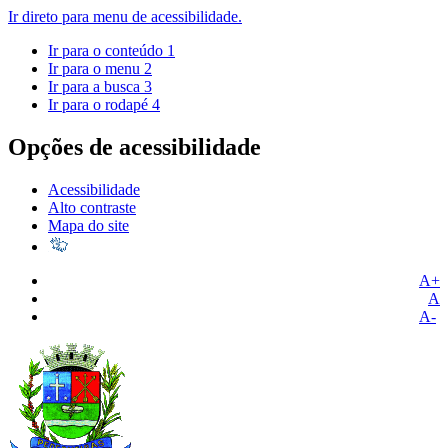
Ir direto para menu de acessibilidade.
Ir para o conteúdo
1
Ir para o menu
2
Ir para a busca
3
Ir para o rodapé
4
Opções de acessibilidade
Acessibilidade
Alto contraste
Mapa do site
A+
A
A-