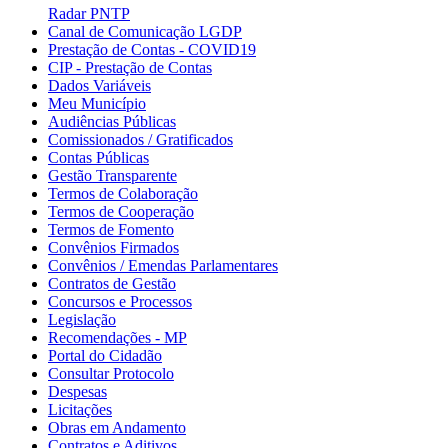
Radar PNTP
Canal de Comunicação LGDP
Prestação de Contas - COVID19
CIP - Prestação de Contas
Dados Variáveis
Meu Município
Audiências Públicas
Comissionados / Gratificados
Contas Públicas
Gestão Transparente
Termos de Colaboração
Termos de Cooperação
Termos de Fomento
Convênios Firmados
Convênios / Emendas Parlamentares
Contratos de Gestão
Concursos e Processos
Legislação
Recomendações - MP
Portal do Cidadão
Consultar Protocolo
Despesas
Licitações
Obras em Andamento
Contratos e Aditivos