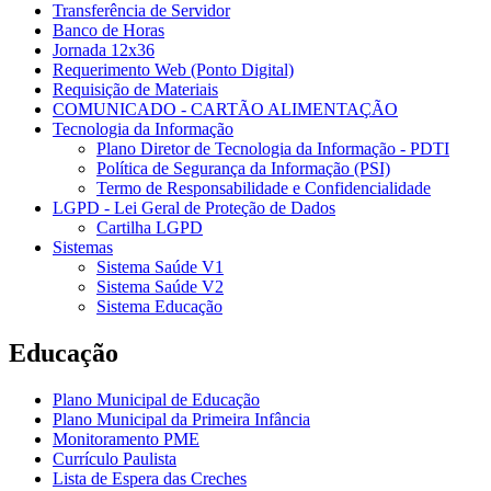
Transferência de Servidor
Banco de Horas
Jornada 12x36
Requerimento Web (Ponto Digital)
Requisição de Materiais
COMUNICADO - CARTÃO ALIMENTAÇÃO
Tecnologia da Informação
Plano Diretor de Tecnologia da Informação - PDTI
Política de Segurança da Informação (PSI)
Termo de Responsabilidade e Confidencialidade
LGPD - Lei Geral de Proteção de Dados
Cartilha LGPD
Sistemas
Sistema Saúde V1
Sistema Saúde V2
Sistema Educação
Educação
Plano Municipal de Educação
Plano Municipal da Primeira Infância
Monitoramento PME
Currículo Paulista
Lista de Espera das Creches