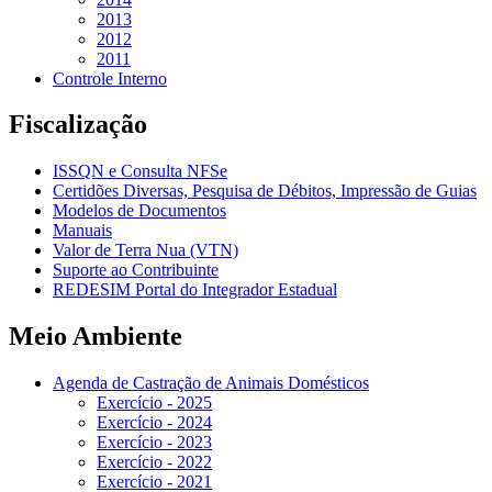
2013
2012
2011
Controle Interno
Fiscalização
ISSQN e Consulta NFSe
Certidões Diversas, Pesquisa de Débitos, Impressão de Guias
Modelos de Documentos
Manuais
Valor de Terra Nua (VTN)
Suporte ao Contribuinte
REDESIM Portal do Integrador Estadual
Meio Ambiente
Agenda de Castração de Animais Domésticos
Exercício - 2025
Exercício - 2024
Exercício - 2023
Exercício - 2022
Exercício - 2021