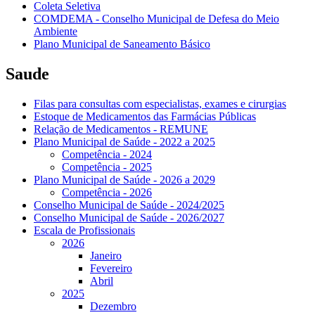
Coleta Seletiva
COMDEMA - Conselho Municipal de Defesa do Meio
Ambiente
Plano Municipal de Saneamento Básico
Saude
Filas para consultas com especialistas, exames e cirurgias
Estoque de Medicamentos das Farmácias Públicas
Relação de Medicamentos - REMUNE
Plano Municipal de Saúde - 2022 a 2025
Competência - 2024
Competência - 2025
Plano Municipal de Saúde - 2026 a 2029
Competência - 2026
Conselho Municipal de Saúde - 2024/2025
Conselho Municipal de Saúde - 2026/2027
Escala de Profissionais
2026
Janeiro
Fevereiro
Abril
2025
Dezembro