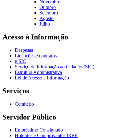
Novembro
Outubro
Setembro
Agosto
Julho
Acesso à Informação
Despesas
Licitações e contratos
e-SIC
Serviço de Informação ao Cidadão (SIC)
Estrutura Administrativa
Lei de Acesso a Informação
Serviços
Cemitério
Servidor Público
Empréstimo Consignado
Holerites e Comprovantes IRRF