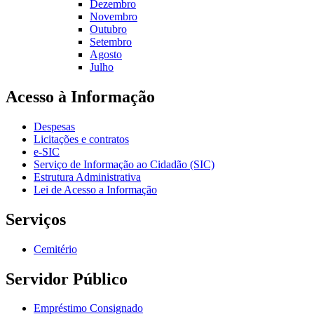
Dezembro
Novembro
Outubro
Setembro
Agosto
Julho
Acesso à Informação
Despesas
Licitações e contratos
e-SIC
Serviço de Informação ao Cidadão (SIC)
Estrutura Administrativa
Lei de Acesso a Informação
Serviços
Cemitério
Servidor Público
Empréstimo Consignado