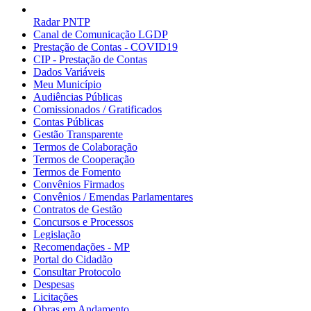
Radar PNTP
Canal de Comunicação LGDP
Prestação de Contas - COVID19
CIP - Prestação de Contas
Dados Variáveis
Meu Município
Audiências Públicas
Comissionados / Gratificados
Contas Públicas
Gestão Transparente
Termos de Colaboração
Termos de Cooperação
Termos de Fomento
Convênios Firmados
Convênios / Emendas Parlamentares
Contratos de Gestão
Concursos e Processos
Legislação
Recomendações - MP
Portal do Cidadão
Consultar Protocolo
Despesas
Licitações
Obras em Andamento