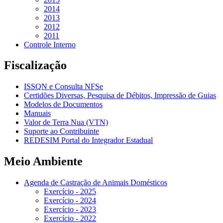
2014
2013
2012
2011
Controle Interno
Fiscalização
ISSQN e Consulta NFSe
Certidões Diversas, Pesquisa de Débitos, Impressão de Guias
Modelos de Documentos
Manuais
Valor de Terra Nua (VTN)
Suporte ao Contribuinte
REDESIM Portal do Integrador Estadual
Meio Ambiente
Agenda de Castração de Animais Domésticos
Exercício - 2025
Exercício - 2024
Exercício - 2023
Exercício - 2022