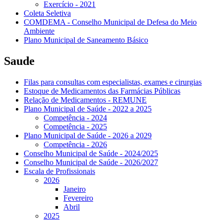
Exercício - 2021
Coleta Seletiva
COMDEMA - Conselho Municipal de Defesa do Meio
Ambiente
Plano Municipal de Saneamento Básico
Saude
Filas para consultas com especialistas, exames e cirurgias
Estoque de Medicamentos das Farmácias Públicas
Relação de Medicamentos - REMUNE
Plano Municipal de Saúde - 2022 a 2025
Competência - 2024
Competência - 2025
Plano Municipal de Saúde - 2026 a 2029
Competência - 2026
Conselho Municipal de Saúde - 2024/2025
Conselho Municipal de Saúde - 2026/2027
Escala de Profissionais
2026
Janeiro
Fevereiro
Abril
2025