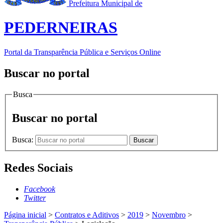
Prefeitura Municipal de
PEDERNEIRAS
Portal da Transparência Pública e Serviços Online
Buscar no portal
Busca
Buscar no portal
Busca:
Buscar
Redes Sociais
Facebook
Twitter
Página inicial
>
Contratos e Aditivos
>
2019
>
Novembro
>