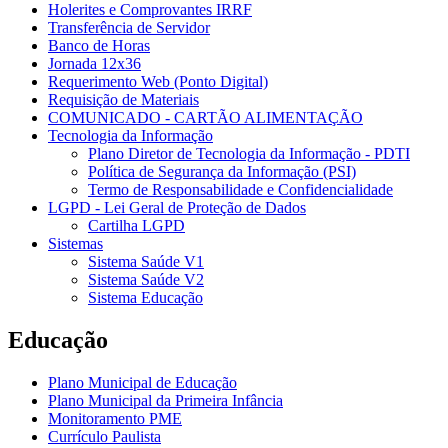
Holerites e Comprovantes IRRF
Transferência de Servidor
Banco de Horas
Jornada 12x36
Requerimento Web (Ponto Digital)
Requisição de Materiais
COMUNICADO - CARTÃO ALIMENTAÇÃO
Tecnologia da Informação
Plano Diretor de Tecnologia da Informação - PDTI
Política de Segurança da Informação (PSI)
Termo de Responsabilidade e Confidencialidade
LGPD - Lei Geral de Proteção de Dados
Cartilha LGPD
Sistemas
Sistema Saúde V1
Sistema Saúde V2
Sistema Educação
Educação
Plano Municipal de Educação
Plano Municipal da Primeira Infância
Monitoramento PME
Currículo Paulista