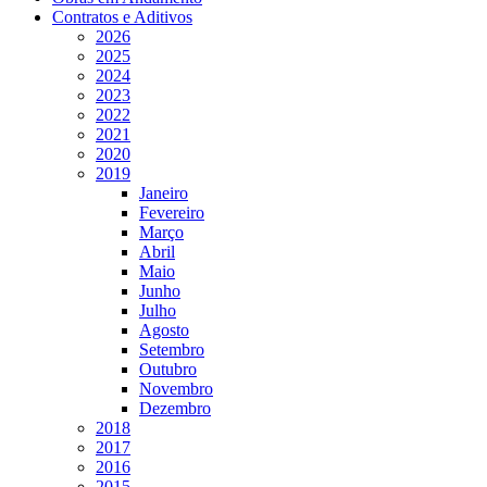
Contratos e Aditivos
2026
2025
2024
2023
2022
2021
2020
2019
Janeiro
Fevereiro
Março
Abril
Maio
Junho
Julho
Agosto
Setembro
Outubro
Novembro
Dezembro
2018
2017
2016
2015