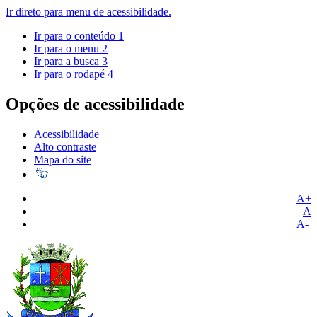
Ir direto para menu de acessibilidade.
Ir para o conteúdo
1
Ir para o menu
2
Ir para a busca
3
Ir para o rodapé
4
Opções de acessibilidade
Acessibilidade
Alto contraste
Mapa do site
A+
A
A-