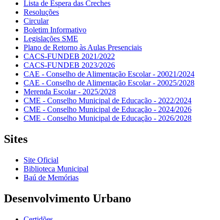
Lista de Espera das Creches
Resoluções
Circular
Boletim Informativo
Legislações SME
Plano de Retorno às Aulas Presenciais
CACS-FUNDEB 2021/2022
CACS-FUNDEB 2023/2026
CAE - Conselho de Alimentação Escolar - 20021/2024
CAE - Conselho de Alimentação Escolar - 20025/2028
Merenda Escolar - 2025/2028
CME - Conselho Municipal de Educação - 2022/2024
CME - Conselho Municipal de Educação - 2024/2026
CME - Conselho Municipal de Educação - 2026/2028
Sites
Site Oficial
Biblioteca Municipal
Baú de Memórias
Desenvolvimento Urbano
Certidões