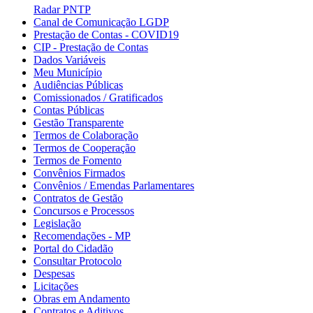
Radar PNTP
Canal de Comunicação LGDP
Prestação de Contas - COVID19
CIP - Prestação de Contas
Dados Variáveis
Meu Município
Audiências Públicas
Comissionados / Gratificados
Contas Públicas
Gestão Transparente
Termos de Colaboração
Termos de Cooperação
Termos de Fomento
Convênios Firmados
Convênios / Emendas Parlamentares
Contratos de Gestão
Concursos e Processos
Legislação
Recomendações - MP
Portal do Cidadão
Consultar Protocolo
Despesas
Licitações
Obras em Andamento
Contratos e Aditivos