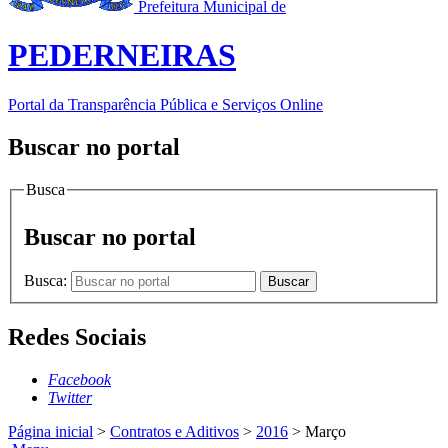
Prefeitura Municipal de
PEDERNEIRAS
Portal da Transparência Pública e Serviços Online
Buscar no portal
Busca
Buscar no portal
Busca:
Buscar
Redes Sociais
Facebook
Twitter
Página inicial
>
Contratos e Aditivos
>
2016
>
Março