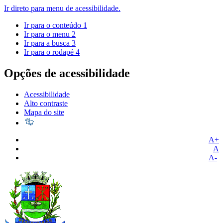
Ir direto para menu de acessibilidade.
Ir para o conteúdo
1
Ir para o menu
2
Ir para a busca
3
Ir para o rodapé
4
Opções de acessibilidade
Acessibilidade
Alto contraste
Mapa do site
A+
A
A-