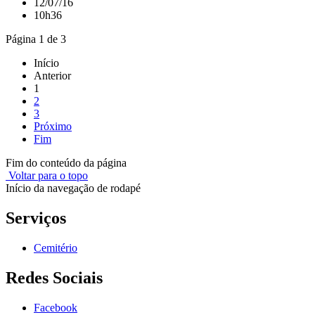
12/07/16
10h36
Página 1 de 3
Início
Anterior
1
2
3
Próximo
Fim
Fim do conteúdo da página
Voltar para o topo
Início da navegação de rodapé
Serviços
Cemitério
Redes Sociais
Facebook