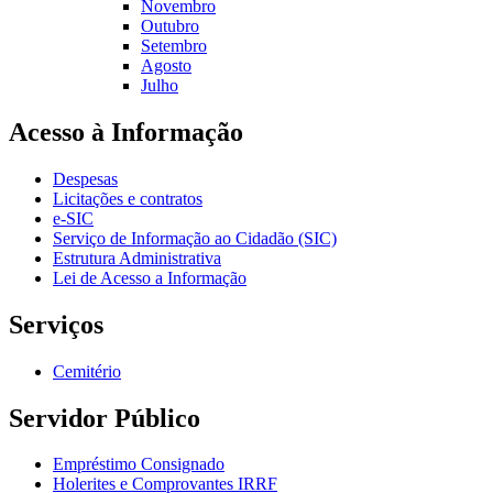
Novembro
Outubro
Setembro
Agosto
Julho
Acesso à Informação
Despesas
Licitações e contratos
e-SIC
Serviço de Informação ao Cidadão (SIC)
Estrutura Administrativa
Lei de Acesso a Informação
Serviços
Cemitério
Servidor Público
Empréstimo Consignado
Holerites e Comprovantes IRRF