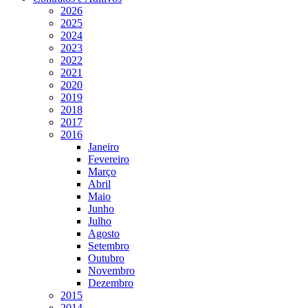
2026
2025
2024
2023
2022
2021
2020
2019
2018
2017
2016
Janeiro
Fevereiro
Março
Abril
Maio
Junho
Julho
Agosto
Setembro
Outubro
Novembro
Dezembro
2015
2014