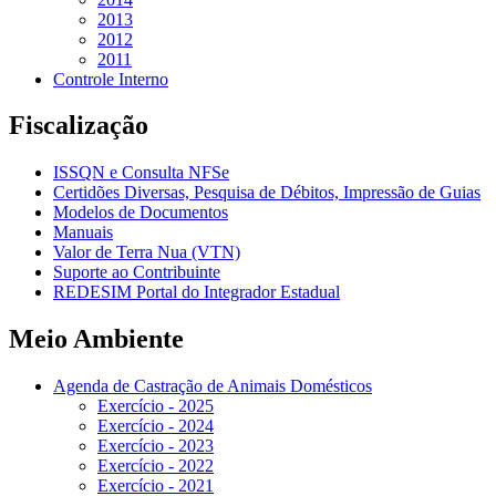
2013
2012
2011
Controle Interno
Fiscalização
ISSQN e Consulta NFSe
Certidões Diversas, Pesquisa de Débitos, Impressão de Guias
Modelos de Documentos
Manuais
Valor de Terra Nua (VTN)
Suporte ao Contribuinte
REDESIM Portal do Integrador Estadual
Meio Ambiente
Agenda de Castração de Animais Domésticos
Exercício - 2025
Exercício - 2024
Exercício - 2023
Exercício - 2022
Exercício - 2021