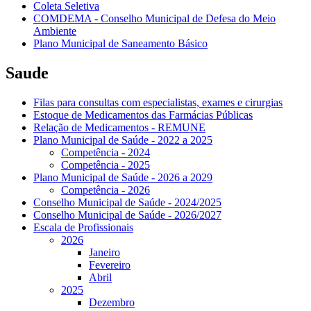
Coleta Seletiva
COMDEMA - Conselho Municipal de Defesa do Meio
Ambiente
Plano Municipal de Saneamento Básico
Saude
Filas para consultas com especialistas, exames e cirurgias
Estoque de Medicamentos das Farmácias Públicas
Relação de Medicamentos - REMUNE
Plano Municipal de Saúde - 2022 a 2025
Competência - 2024
Competência - 2025
Plano Municipal de Saúde - 2026 a 2029
Competência - 2026
Conselho Municipal de Saúde - 2024/2025
Conselho Municipal de Saúde - 2026/2027
Escala de Profissionais
2026
Janeiro
Fevereiro
Abril
2025
Dezembro