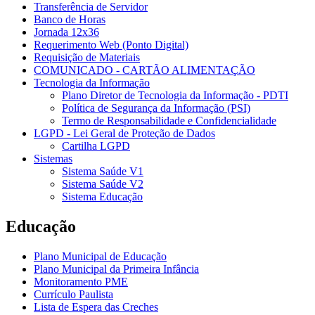
Transferência de Servidor
Banco de Horas
Jornada 12x36
Requerimento Web (Ponto Digital)
Requisição de Materiais
COMUNICADO - CARTÃO ALIMENTAÇÃO
Tecnologia da Informação
Plano Diretor de Tecnologia da Informação - PDTI
Política de Segurança da Informação (PSI)
Termo de Responsabilidade e Confidencialidade
LGPD - Lei Geral de Proteção de Dados
Cartilha LGPD
Sistemas
Sistema Saúde V1
Sistema Saúde V2
Sistema Educação
Educação
Plano Municipal de Educação
Plano Municipal da Primeira Infância
Monitoramento PME
Currículo Paulista
Lista de Espera das Creches