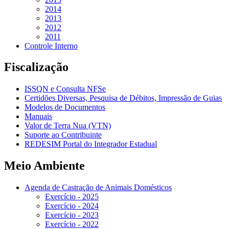
2014
2013
2012
2011
Controle Interno
Fiscalização
ISSQN e Consulta NFSe
Certidões Diversas, Pesquisa de Débitos, Impressão de Guias
Modelos de Documentos
Manuais
Valor de Terra Nua (VTN)
Suporte ao Contribuinte
REDESIM Portal do Integrador Estadual
Meio Ambiente
Agenda de Castração de Animais Domésticos
Exercício - 2025
Exercício - 2024
Exercício - 2023
Exercício - 2022