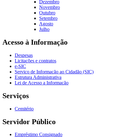
Dezembro
Novembro
Outubro
Setembro
Agosto
Julho
Acesso à Informação
Despesas
Licitações e contratos
e-SIC
Serviço de Informação ao Cidadão (SIC)
Estrutura Administrativa
Lei de Acesso a Informação
Serviços
Cemitério
Servidor Público
Empréstimo Consignado