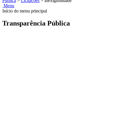
Pública
>
Licitações
>
Inexigibilidade
Menu
Início do menu principal
Transparência Pública