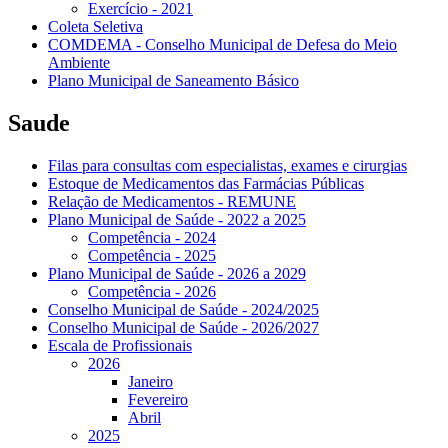
Exercício - 2021
Coleta Seletiva
COMDEMA - Conselho Municipal de Defesa do Meio
Ambiente
Plano Municipal de Saneamento Básico
Saude
Filas para consultas com especialistas, exames e cirurgias
Estoque de Medicamentos das Farmácias Públicas
Relação de Medicamentos - REMUNE
Plano Municipal de Saúde - 2022 a 2025
Competência - 2024
Competência - 2025
Plano Municipal de Saúde - 2026 a 2029
Competência - 2026
Conselho Municipal de Saúde - 2024/2025
Conselho Municipal de Saúde - 2026/2027
Escala de Profissionais
2026
Janeiro
Fevereiro
Abril
2025