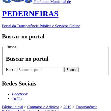
Prefeitura Municipal de
PEDERNEIRAS
Portal da Transparência Pública e Serviços Online
Buscar no portal
Busca
Buscar no portal
Busca:
Buscar
Redes Sociais
Facebook
Twitter
Página inicial
>
Contratos e Aditivos
>
2019
>
Transparência