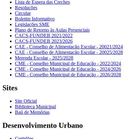
Lista de Espera das Creches
Resoluções
Circular
Boletim Informativo
Legislações SME
Plano de Retorno às Aulas Presenciais
CACS-FUNDEB 2021/2022
CACS-FUNDEB 2023/2026
CAE - Conselho de Alimentação Escolar - 20021/2024
CAE - Conselho de Alimentação Escolar - 20025/2028
Merenda Escolar - 2025/2028
CME - Conselho Municipal de Educação - 2022/2024
CME - Conselho Municipal de Educação - 2024/2026
CME - Conselho Municipal de Educação - 2026/2028
Sites
Site Oficial
Biblioteca Municipal
Baú de Memórias
Desenvolvimento Urbano
Certidões