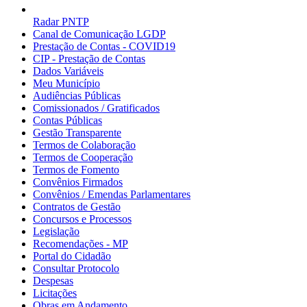
Radar PNTP
Canal de Comunicação LGDP
Prestação de Contas - COVID19
CIP - Prestação de Contas
Dados Variáveis
Meu Município
Audiências Públicas
Comissionados / Gratificados
Contas Públicas
Gestão Transparente
Termos de Colaboração
Termos de Cooperação
Termos de Fomento
Convênios Firmados
Convênios / Emendas Parlamentares
Contratos de Gestão
Concursos e Processos
Legislação
Recomendações - MP
Portal do Cidadão
Consultar Protocolo
Despesas
Licitações
Obras em Andamento