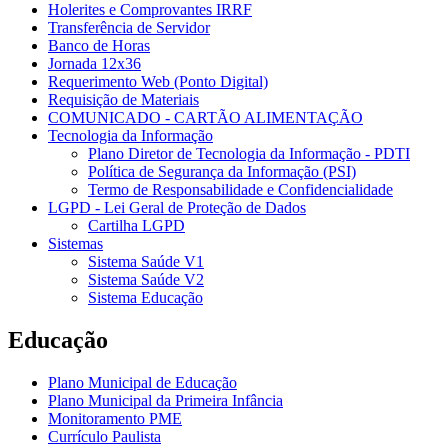
Holerites e Comprovantes IRRF
Transferência de Servidor
Banco de Horas
Jornada 12x36
Requerimento Web (Ponto Digital)
Requisição de Materiais
COMUNICADO - CARTÃO ALIMENTAÇÃO
Tecnologia da Informação
Plano Diretor de Tecnologia da Informação - PDTI
Política de Segurança da Informação (PSI)
Termo de Responsabilidade e Confidencialidade
LGPD - Lei Geral de Proteção de Dados
Cartilha LGPD
Sistemas
Sistema Saúde V1
Sistema Saúde V2
Sistema Educação
Educação
Plano Municipal de Educação
Plano Municipal da Primeira Infância
Monitoramento PME
Currículo Paulista