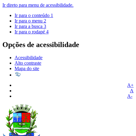
Ir direto para menu de acessibilidade.
Ir para o conteúdo
1
Ir para o menu
2
Ir para a busca
3
Ir para o rodapé
4
Opções de acessibilidade
Acessibilidade
Alto contraste
Mapa do site
A+
A
A-