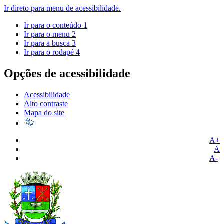
Ir direto para menu de acessibilidade.
Ir para o conteúdo
1
Ir para o menu
2
Ir para a busca
3
Ir para o rodapé
4
Opções de acessibilidade
Acessibilidade
Alto contraste
Mapa do site
A+
A
A-