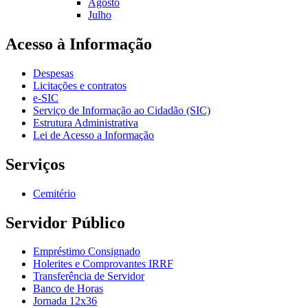
Agosto
Julho
Acesso à Informação
Despesas
Licitações e contratos
e-SIC
Serviço de Informação ao Cidadão (SIC)
Estrutura Administrativa
Lei de Acesso a Informação
Serviços
Cemitério
Servidor Público
Empréstimo Consignado
Holerites e Comprovantes IRRF
Transferência de Servidor
Banco de Horas
Jornada 12x36