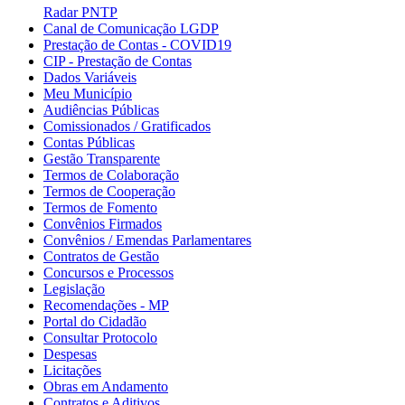
Radar PNTP
Canal de Comunicação LGDP
Prestação de Contas - COVID19
CIP - Prestação de Contas
Dados Variáveis
Meu Município
Audiências Públicas
Comissionados / Gratificados
Contas Públicas
Gestão Transparente
Termos de Colaboração
Termos de Cooperação
Termos de Fomento
Convênios Firmados
Convênios / Emendas Parlamentares
Contratos de Gestão
Concursos e Processos
Legislação
Recomendações - MP
Portal do Cidadão
Consultar Protocolo
Despesas
Licitações
Obras em Andamento
Contratos e Aditivos