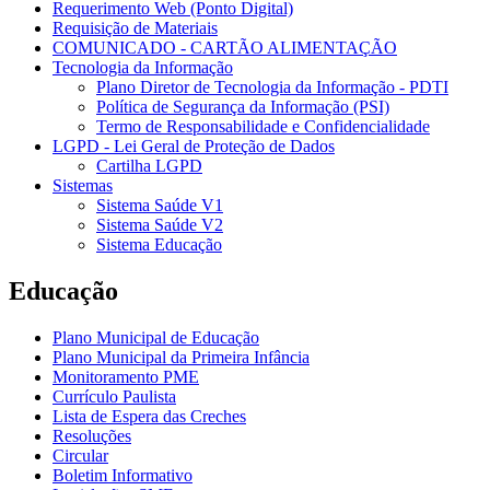
Requerimento Web (Ponto Digital)
Requisição de Materiais
COMUNICADO - CARTÃO ALIMENTAÇÃO
Tecnologia da Informação
Plano Diretor de Tecnologia da Informação - PDTI
Política de Segurança da Informação (PSI)
Termo de Responsabilidade e Confidencialidade
LGPD - Lei Geral de Proteção de Dados
Cartilha LGPD
Sistemas
Sistema Saúde V1
Sistema Saúde V2
Sistema Educação
Educação
Plano Municipal de Educação
Plano Municipal da Primeira Infância
Monitoramento PME
Currículo Paulista
Lista de Espera das Creches
Resoluções
Circular
Boletim Informativo