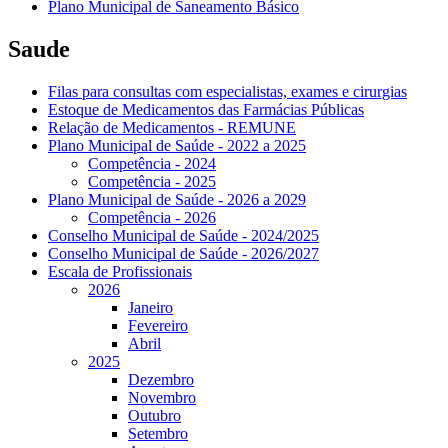
Plano Municipal de Saneamento Básico
Saude
Filas para consultas com especialistas, exames e cirurgias
Estoque de Medicamentos das Farmácias Públicas
Relação de Medicamentos - REMUNE
Plano Municipal de Saúde - 2022 a 2025
Competência - 2024
Competência - 2025
Plano Municipal de Saúde - 2026 a 2029
Competência - 2026
Conselho Municipal de Saúde - 2024/2025
Conselho Municipal de Saúde - 2026/2027
Escala de Profissionais
2026
Janeiro
Fevereiro
Abril
2025
Dezembro
Novembro
Outubro
Setembro