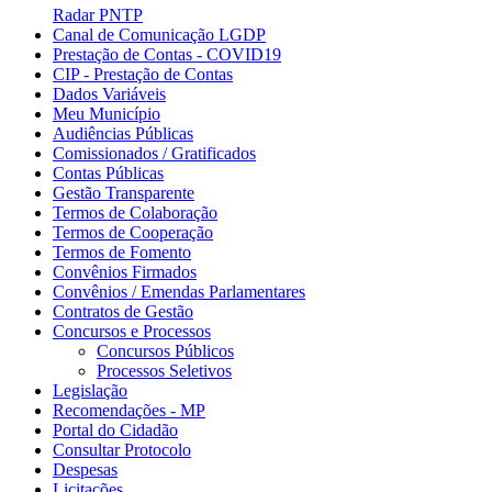
Radar PNTP
Canal de Comunicação LGDP
Prestação de Contas - COVID19
CIP - Prestação de Contas
Dados Variáveis
Meu Município
Audiências Públicas
Comissionados / Gratificados
Contas Públicas
Gestão Transparente
Termos de Colaboração
Termos de Cooperação
Termos de Fomento
Convênios Firmados
Convênios / Emendas Parlamentares
Contratos de Gestão
Concursos e Processos
Concursos Públicos
Processos Seletivos
Legislação
Recomendações - MP
Portal do Cidadão
Consultar Protocolo
Despesas
Licitações