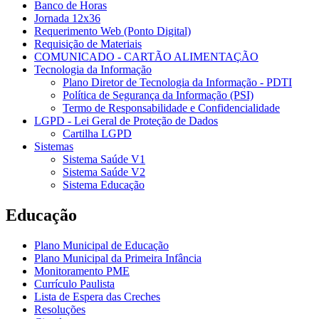
Banco de Horas
Jornada 12x36
Requerimento Web (Ponto Digital)
Requisição de Materiais
COMUNICADO - CARTÃO ALIMENTAÇÃO
Tecnologia da Informação
Plano Diretor de Tecnologia da Informação - PDTI
Política de Segurança da Informação (PSI)
Termo de Responsabilidade e Confidencialidade
LGPD - Lei Geral de Proteção de Dados
Cartilha LGPD
Sistemas
Sistema Saúde V1
Sistema Saúde V2
Sistema Educação
Educação
Plano Municipal de Educação
Plano Municipal da Primeira Infância
Monitoramento PME
Currículo Paulista
Lista de Espera das Creches
Resoluções