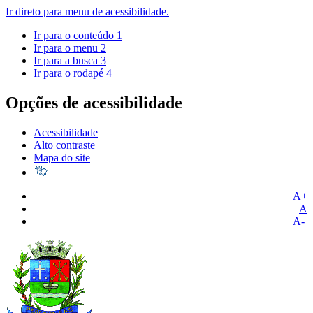
Ir direto para menu de acessibilidade.
Ir para o conteúdo
1
Ir para o menu
2
Ir para a busca
3
Ir para o rodapé
4
Opções de acessibilidade
Acessibilidade
Alto contraste
Mapa do site
A+
A
A-