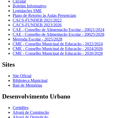
Circular
Boletim Informativo
Legislações SME
Plano de Retorno às Aulas Presenciais
CACS-FUNDEB 2021/2022
CACS-FUNDEB 2023/2026
CAE - Conselho de Alimentação Escolar - 20021/2024
CAE - Conselho de Alimentação Escolar - 20025/2028
Merenda Escolar - 2025/2028
CME - Conselho Municipal de Educação - 2022/2024
CME - Conselho Municipal de Educação - 2024/2026
CME - Conselho Municipal de Educação - 2026/2028
Sites
Site Oficial
Biblioteca Municipal
Baú de Memórias
Desenvolvimento Urbano
Certidões
Alvará de Construção
Alvará de Demolição