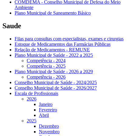
COMDEMA - Conselho Municipal de Defesa do Meio
Ambiente
Plano Municipal de Saneamento Básico
Saude
Filas para consultas com especialistas, exames e cirurgias
Estoque de Medicamentos das Farmácias Públicas
Relação de Medicamentos - REMUNE
Plano Municipal de Saúde - 2022 a 2025
Competência - 2024
Competência - 2025
Plano Municipal de Saúde - 2026 a 2029
Competência - 2026
Conselho Municipal de Saúde - 2024/2025
Conselho Municipal de Saúde - 2026/2027
Escala de Profissionais
2026
Janeiro
Fevereiro
Abril
2025
Dezembro
Novembro