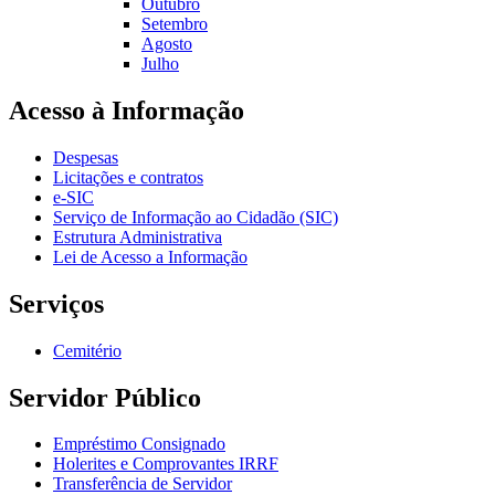
Outubro
Setembro
Agosto
Julho
Acesso à Informação
Despesas
Licitações e contratos
e-SIC
Serviço de Informação ao Cidadão (SIC)
Estrutura Administrativa
Lei de Acesso a Informação
Serviços
Cemitério
Servidor Público
Empréstimo Consignado
Holerites e Comprovantes IRRF
Transferência de Servidor