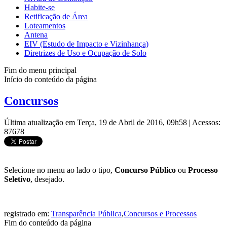
Habite-se
Retificação de Área
Loteamentos
Antena
EIV (Estudo de Impacto e Vizinhança)
Diretrizes de Uso e Ocupação de Solo
Fim do menu principal
Início do conteúdo da página
Concursos
Última atualização em Terça, 19 de Abril de 2016, 09h58
|
Acessos:
87678
Selecione no menu ao lado o tipo,
Concurso Público
ou
Processo
Seletivo
, desejado.
registrado em:
Transparência Pública
,
Concursos e Processos
Fim do conteúdo da página