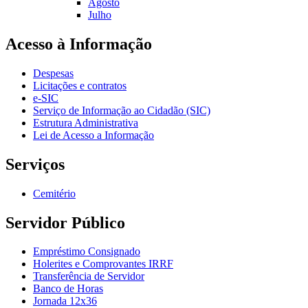
Agosto
Julho
Acesso à Informação
Despesas
Licitações e contratos
e-SIC
Serviço de Informação ao Cidadão (SIC)
Estrutura Administrativa
Lei de Acesso a Informação
Serviços
Cemitério
Servidor Público
Empréstimo Consignado
Holerites e Comprovantes IRRF
Transferência de Servidor
Banco de Horas
Jornada 12x36