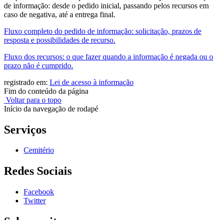
de informação: desde o pedido inicial, passando pelos recursos em
caso de negativa, até a entrega final.
Fluxo completo do pedido de informação: solicitação, prazos de
resposta e possibilidades de recurso.
Fluxo dos recursos: o que fazer quando a informação é negada ou o
prazo não é cumprido.
registrado em:
Lei de acesso à informação
Fim do conteúdo da página
Voltar para o topo
Início da navegação de rodapé
Serviços
Cemitério
Redes Sociais
Facebook
Twitter