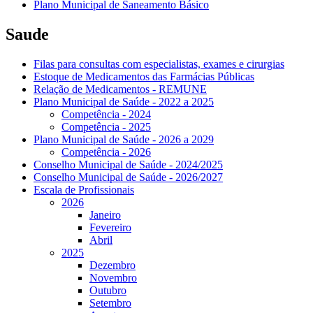
Plano Municipal de Saneamento Básico
Saude
Filas para consultas com especialistas, exames e cirurgias
Estoque de Medicamentos das Farmácias Públicas
Relação de Medicamentos - REMUNE
Plano Municipal de Saúde - 2022 a 2025
Competência - 2024
Competência - 2025
Plano Municipal de Saúde - 2026 a 2029
Competência - 2026
Conselho Municipal de Saúde - 2024/2025
Conselho Municipal de Saúde - 2026/2027
Escala de Profissionais
2026
Janeiro
Fevereiro
Abril
2025
Dezembro
Novembro
Outubro
Setembro