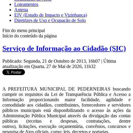
Loteamentos
Antena
EIV (Estudo de Impacto e Vizinhança)
Diretrizes de Uso e Ocupação de Solo
Fim do menu principal
Início do conteúdo da página
Serviço de Informação ao Cidadão (SIC)
Publicado: Segunda, 21 de Outubro de 2013, 16h07
|
Última
atualização em Quarta, 27 de Mai de 2026, 11h32
A PREFEITURA MUNICIPAL DE PEDERNEIRAS buscando
cumprir os requisitos da Lei de Transparência Pública e Acesso a
Informação proporcionando maior facilidade, agilidade e
comodidade aos cidadãos, contribuintes, fornecedores e servidores
públicos municipais está disponibilizando o acesso às ações da
Administração Pública Municipal através da divulgação das contas
públicas (receitas e despesas, contratações, dentre
outros), licitações, execução orçamentária, convênios, concursos e
pesquisa de Atos oficiais, como: leis, decretos e portarias.