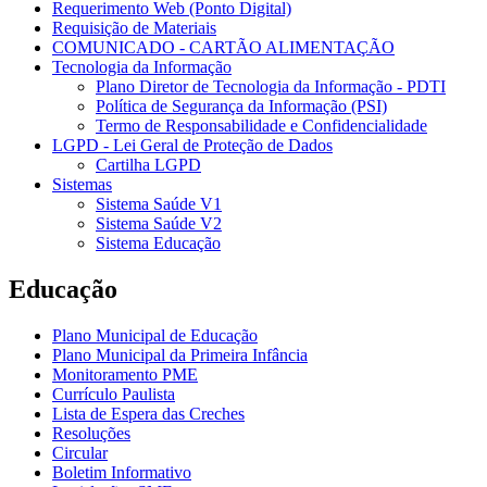
Requerimento Web (Ponto Digital)
Requisição de Materiais
COMUNICADO - CARTÃO ALIMENTAÇÃO
Tecnologia da Informação
Plano Diretor de Tecnologia da Informação - PDTI
Política de Segurança da Informação (PSI)
Termo de Responsabilidade e Confidencialidade
LGPD - Lei Geral de Proteção de Dados
Cartilha LGPD
Sistemas
Sistema Saúde V1
Sistema Saúde V2
Sistema Educação
Educação
Plano Municipal de Educação
Plano Municipal da Primeira Infância
Monitoramento PME
Currículo Paulista
Lista de Espera das Creches
Resoluções
Circular
Boletim Informativo