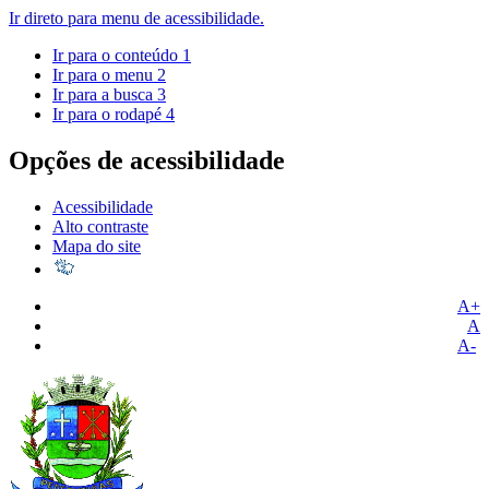
Ir direto para menu de acessibilidade.
Ir para o conteúdo
1
Ir para o menu
2
Ir para a busca
3
Ir para o rodapé
4
Opções de acessibilidade
Acessibilidade
Alto contraste
Mapa do site
A+
A
A-