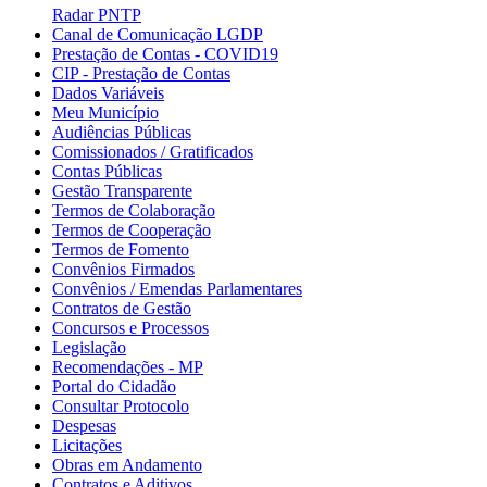
Radar PNTP
Canal de Comunicação LGDP
Prestação de Contas - COVID19
CIP - Prestação de Contas
Dados Variáveis
Meu Município
Audiências Públicas
Comissionados / Gratificados
Contas Públicas
Gestão Transparente
Termos de Colaboração
Termos de Cooperação
Termos de Fomento
Convênios Firmados
Convênios / Emendas Parlamentares
Contratos de Gestão
Concursos e Processos
Legislação
Recomendações - MP
Portal do Cidadão
Consultar Protocolo
Despesas
Licitações
Obras em Andamento
Contratos e Aditivos