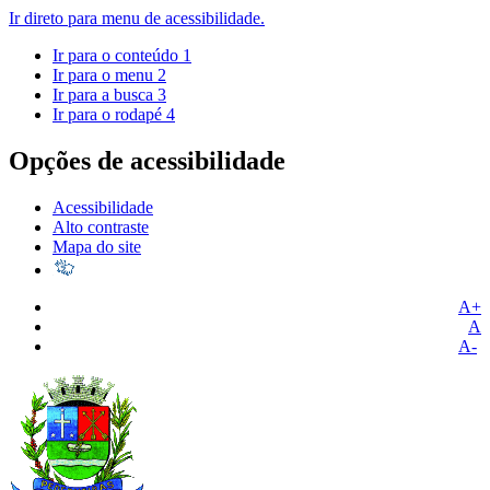
Ir direto para menu de acessibilidade.
Ir para o conteúdo
1
Ir para o menu
2
Ir para a busca
3
Ir para o rodapé
4
Opções de acessibilidade
Acessibilidade
Alto contraste
Mapa do site
A+
A
A-