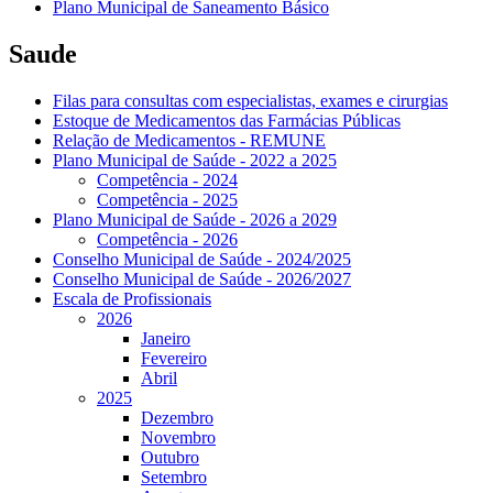
Plano Municipal de Saneamento Básico
Saude
Filas para consultas com especialistas, exames e cirurgias
Estoque de Medicamentos das Farmácias Públicas
Relação de Medicamentos - REMUNE
Plano Municipal de Saúde - 2022 a 2025
Competência - 2024
Competência - 2025
Plano Municipal de Saúde - 2026 a 2029
Competência - 2026
Conselho Municipal de Saúde - 2024/2025
Conselho Municipal de Saúde - 2026/2027
Escala de Profissionais
2026
Janeiro
Fevereiro
Abril
2025
Dezembro
Novembro
Outubro
Setembro