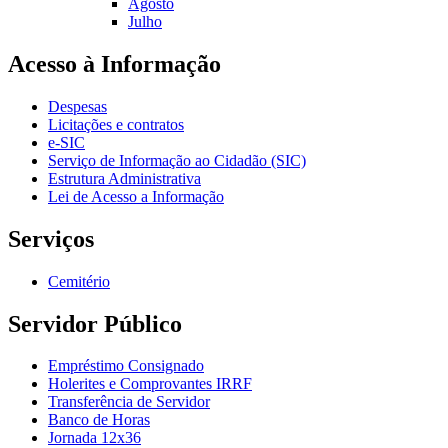
Agosto
Julho
Acesso à Informação
Despesas
Licitações e contratos
e-SIC
Serviço de Informação ao Cidadão (SIC)
Estrutura Administrativa
Lei de Acesso a Informação
Serviços
Cemitério
Servidor Público
Empréstimo Consignado
Holerites e Comprovantes IRRF
Transferência de Servidor
Banco de Horas
Jornada 12x36