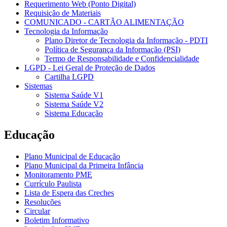
Requerimento Web (Ponto Digital)
Requisição de Materiais
COMUNICADO - CARTÃO ALIMENTAÇÃO
Tecnologia da Informação
Plano Diretor de Tecnologia da Informação - PDTI
Política de Segurança da Informação (PSI)
Termo de Responsabilidade e Confidencialidade
LGPD - Lei Geral de Proteção de Dados
Cartilha LGPD
Sistemas
Sistema Saúde V1
Sistema Saúde V2
Sistema Educação
Educação
Plano Municipal de Educação
Plano Municipal da Primeira Infância
Monitoramento PME
Currículo Paulista
Lista de Espera das Creches
Resoluções
Circular
Boletim Informativo