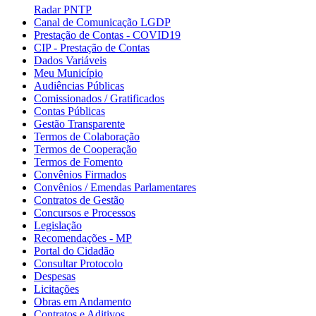
Radar PNTP
Canal de Comunicação LGDP
Prestação de Contas - COVID19
CIP - Prestação de Contas
Dados Variáveis
Meu Município
Audiências Públicas
Comissionados / Gratificados
Contas Públicas
Gestão Transparente
Termos de Colaboração
Termos de Cooperação
Termos de Fomento
Convênios Firmados
Convênios / Emendas Parlamentares
Contratos de Gestão
Concursos e Processos
Legislação
Recomendações - MP
Portal do Cidadão
Consultar Protocolo
Despesas
Licitações
Obras em Andamento
Contratos e Aditivos