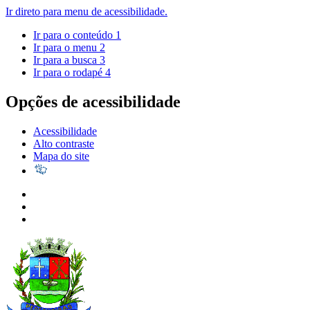
Ir direto para menu de acessibilidade.
Ir para o conteúdo
1
Ir para o menu
2
Ir para a busca
3
Ir para o rodapé
4
Opções de acessibilidade
Acessibilidade
Alto contraste
Mapa do site